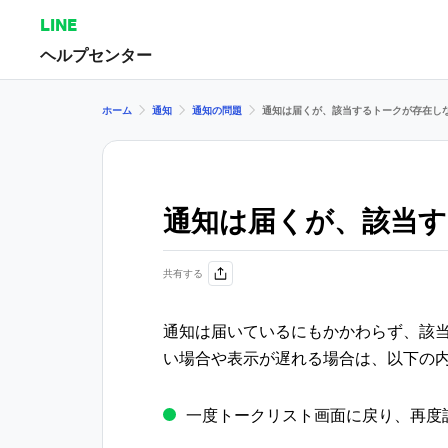
LINE
ヘルプセンター
ホーム
通知
通知の問題
通知は届くが、該当するトークが存在し
通知は届くが、該当
共有する
通知は届いているにもかかわらず、該
い場合や表示が遅れる場合は、以下の
一度トークリスト画面に戻り、再度