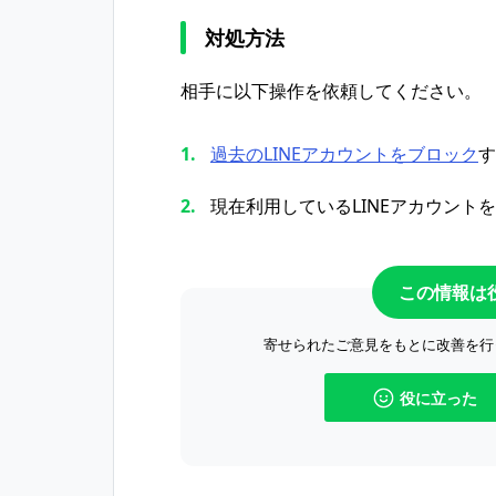
対処方法
相手に以下操作を依頼してください。
過去のLINEアカウントをブロック
す
現在利用しているLINEアカウントを
この情報は
寄せられたご意見をもとに改善を行
役に立った