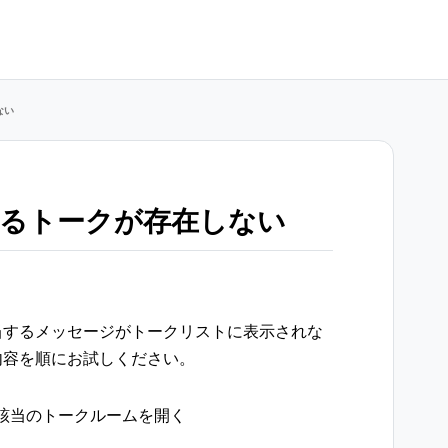
ない
するトークが存在しない
当するメッセージがトークリストに表示されな
内容を順にお試しください。
該当のトークルームを開く