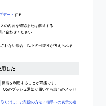
プデート
する
ビスの内容を確認または解除する
問い合わせください
示されない場合、以下の可能性が考えられま
使用した
機能を利用することが可能です。
、OSのプッシュ通知が届いても該当のメッセ
。
（取り消し）と削除の方法／相手への表示の違