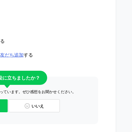
る
友だち追加
する
役に立ちましたか？
っています。ぜひ感想をお聞かせください。
いいえ