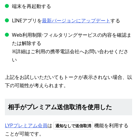
端末を再起動する
LINEアプリを
最新バージョンにアップデート
する
Web利用制限⋅フィルタリングサービスの内容を確認ま
たは解除する
※詳細はご利用の携帯電話会社へお問い合わせくださ
い
上記をお試しいただいてもトークが表示されない場合、以
下の可能性が考えられます。
相手がプレミアム送信取消を使用した
LYPプレミアム会員
は
機能を利用する
通知なしで送信取消
ことが可能です。