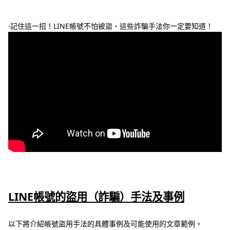
⋅記住這一招！LINE帳號不怕被盜，這些詐騙手法你一定要知道！
LINE帳號的盜用（詐騙）手法及事例
以下將介紹帳號盜用手法的具體事例及可能使用的文章範例。