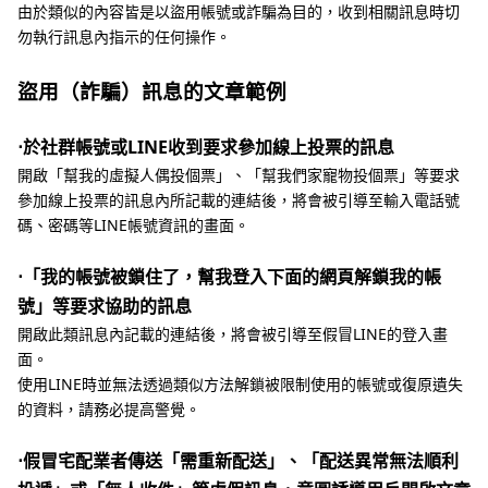
由於類似的內容皆是以盜用帳號或詐騙為目的，收到相關訊息時切
勿執行訊息內指示的任何操作。
盜用（詐騙）訊息的文章範例
⋅於社群帳號或LINE收到要求參加線上投票的訊息
開啟「幫我的虛擬人偶投個票」、「幫我們家寵物投個票」等要求
參加線上投票的訊息內所記載的連結後，將會被引導至輸入電話號
碼、密碼等LINE帳號資訊的畫面。
⋅「我的帳號被鎖住了，幫我登入下面的網頁解鎖我的帳
號」等要求協助的訊息
開啟此類訊息內記載的連結後，將會被引導至假冒LINE的登入畫
面。
使用LINE時並無法透過類似方法解鎖被限制使用的帳號或復原遺失
的資料，請務必提高警覺。
⋅假冒宅配業者傳送「需重新配送」、「配送異常無法順利