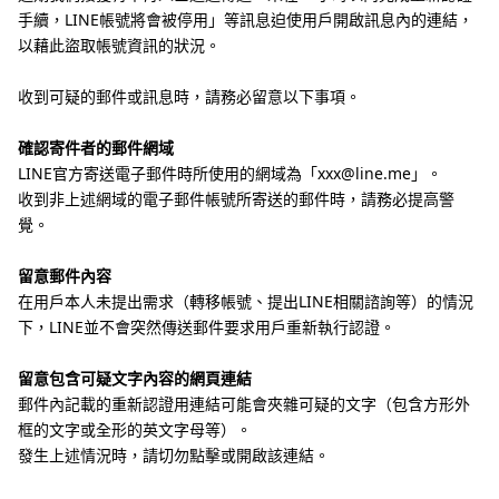
手續，LINE帳號將會被停用」等訊息迫使用戶開啟訊息內的連結，
以藉此盜取帳號資訊的狀況。
收到可疑的郵件或訊息時，請務必留意以下事項。
確認寄件者的郵件網域
LINE官方寄送電子郵件時所使用的網域為「xxx@line.me」。
收到非上述網域的電子郵件帳號所寄送的郵件時，請務必提高警
覺。
留意郵件內容
在用戶本人未提出需求（轉移帳號、提出LINE相關諮詢等）的情況
下，LINE並不會突然傳送郵件要求用戶重新執行認證。
留意包含可疑文字內容的網頁連結
郵件內記載的重新認證用連結可能會夾雜可疑的文字（包含方形外
框的文字或全形的英文字母等）。
發生上述情況時，請切勿點擊或開啟該連結。