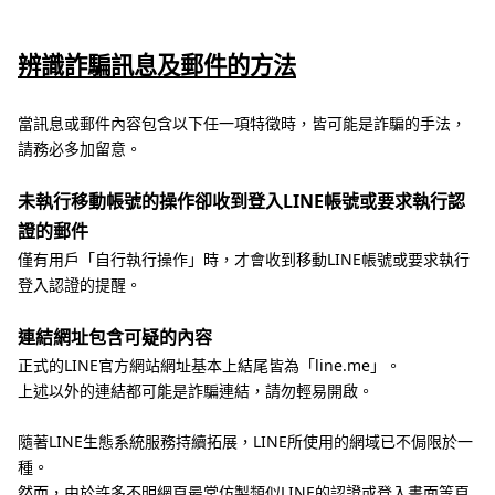
辨識詐騙訊息及郵件的方法
當訊息或郵件內容包含以下任一項特徵時，皆可能是詐騙的手法，
請務必多加留意。
未執行移動帳號的操作卻收到登入LINE帳號或要求執行認
證的郵件
僅有用戶「自行執行操作」時，才會收到移動LINE帳號或要求執行
登入認證的提醒。
連結網址包含可疑的內容
正式的LINE官方網站網址基本上結尾皆為「line.me」。
上述以外的連結都可能是詐騙連結，請勿輕易開啟。
隨著LINE生態系統服務持續拓展，LINE所使用的網域已不侷限於一
種。
然而，由於許多不明網頁最常仿製類似LINE的認證或登入畫面等頁