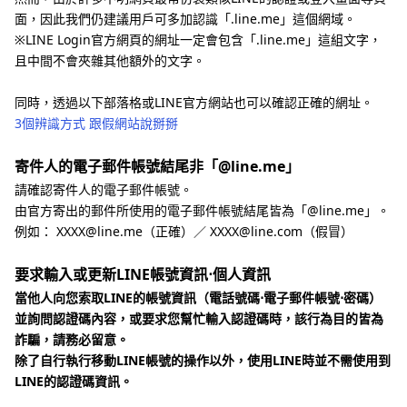
面，因此我們仍建議用戶可多加認識「.line.me」這個網域。
※LINE Login官方網頁的網址一定會包含「.line.me」這組文字，
且中間不會夾雜其他額外的文字。
同時，透過以下部落格或LINE官方網站也可以確認正確的網址。
3個辨識方式 跟假網站說掰掰
寄件人的電子郵件帳號結尾非「@line.me」
請確認寄件人的電子郵件帳號。
由官方寄出的郵件所使用的電子郵件帳號結尾皆為「@line.me」。
例如： XXXX@line.me（正確）／ XXXX@line.com（假冒）
要求輸入或更新LINE帳號資訊⋅個人資訊
當他人向您索取LINE的帳號資訊（電話號碼⋅電子郵件帳號⋅密碼）
並詢問認證碼內容，或要求您幫忙輸入認證碼時，該行為目的皆為
詐騙，請務必留意。
除了自行執行移動LINE帳號的操作以外，使用LINE時並不需使用到
LINE的認證碼資訊。