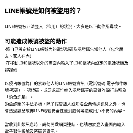
LINE帳號是如何被盜用的？
LINE帳號被非法登入（盜用）的狀況，大多是以下動作所導致。
可能造成帳號被盜的動作
⋅將自己設定於LINE帳號內的電話號碼及認證碼告知他人（包含朋
友、家人在內）
⋅在移動LINE帳號以外的畫面內輸入了LINE帳號內設定的電話號碼及
認證碼
以侵占帳號為目的索取他人的LINE帳號資訊（電話號碼⋅電子郵件帳
號⋅密碼）、認證碼，或要求幫忙輸入認證碼等的惡質詐騙行為稱為
「釣魚詐騙」。
釣魚詐騙的手法多樣，除了假冒熟人或知名企業傳送訊息之外，也
會透過訊息散佈LINE帳號安全性遭到威脅等造成用戶不安的內容。
當收到此類訊息時，請勿開啟網頁連結，也請勿於登入畫面內輸入
電子郵件帳號及密碼等資訊。