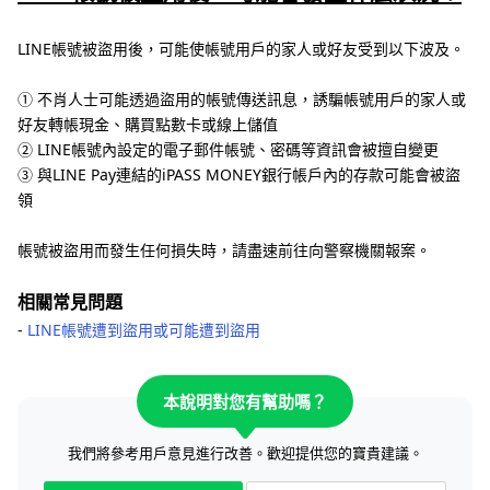
LINE帳號被盜用後，可能使帳號用戶的家人或好友受到以下波及。
① 不肖人士可能透過盜用的帳號傳送訊息，誘騙帳號用戶的家人或
好友轉帳現金、購買點數卡或線上儲值
② LINE帳號內設定的電子郵件帳號、密碼等資訊會被擅自變更
③ 與LINE Pay連結的iPASS MONEY銀行帳戶內的存款可能會被盜
領
帳號被盜用而發生任何損失時，請盡速前往向警察機關報案。
相關常見問題
‐
LINE帳號遭到盜用或可能遭到盜用
本說明對您有幫助嗎？
我們將參考用戶意見進行改善。歡迎提供您的寶貴建議。