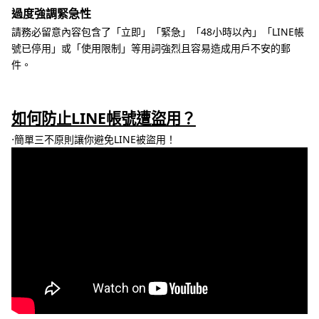
過度強調緊急性
請務必留意內容包含了「立即」「緊急」「48小時以內」「LINE帳
號已停用」或「使用限制」等用詞強烈且容易造成用戶不安的郵
件。
如何防止LINE帳號遭盜用？
⋅簡單三不原則讓你避免LINE被盜用！