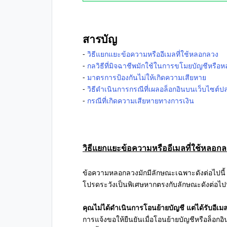
สารบัญ
-
วิธีแยกแยะข้อความหรืออีเมลที่ใช้หลอกลวง
-
กลวิธีที่มิจฉาชีพมักใช้ในการขโมยบัญชีหรือ
-
มาตรการป้องกันไม่ให้เกิดความเสียหาย
-
วิธีดำเนินการกรณีที่เผลอล็อกอินบนเว็บไซต์ป
-
กรณีที่เกิดความเสียหายทางการเงิน
วิธีแยกแยะข้อความหรืออีเมลที่ใช้หลอก
ข้อความหลอกลวงมักมีลักษณะเฉพาะดังต่อไปนี้
โปรดระวังเป็นพิเศษหากตรงกับลักษณะดังต่อไปนี้
คุณไม่ได้ดำเนินการโอนย้ายบัญชี แต่ได้รับอีเม
การแจ้งขอให้ยืนยันเมื่อโอนย้ายบัญชีหรือล็อกอ