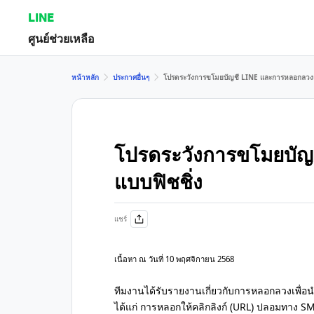
LINE
ศูนย์ช่วยเหลือ
หน้าหลัก
ประกาศอื่นๆ
โปรดระวังการขโมยบัญชี LINE และการหลอกลวงแ
โปรดระวังการขโมยบัญ
แบบฟิชชิ่ง
แชร์
เนื้อหา ณ วันที่ 10 พฤศจิกายน 2568
ทีมงานได้รับรายงานเกี่ยวกับการหลอกลวงเพื่อ
ได้แก่ การหลอกให้คลิกลิงก์ (URL) ปลอมทาง S