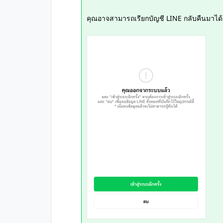
คุณอาจสามารถเรียกบัญชี LINE กลับคืนมาได้เม