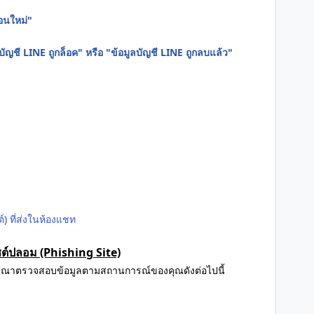
อนใหม่"
ัญชี LINE ถูกล็อค" หรือ "ข้อมูลบัญชี LINE ถูกลบแล้ว"
์) ที่ส่งในห้องแชท
ซต์ปลอม (Phishing Site)
รุณาตรวจสอบข้อมูลตามสถานการณ์ของคุณดังต่อไปนี้