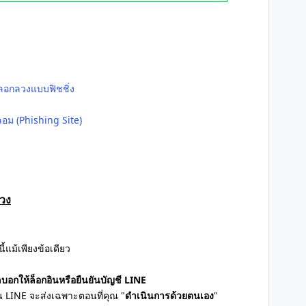
หลอกลวงแบบฟิชชิ่ง
ลอม (Phishing Site)
ลวง
แม้เพียงข้อเดียว
ลบอกให้ล็อกอินหรือยืนยันบัญชี LINE
ิน LINE จะส่งเฉพาะตอนที่คุณ "
ดำเนินการด้วยตนเอง
"