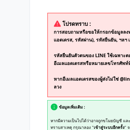
โปรดทราบ :
การสอบถามหรือขอให้กรอกข้อมูลลงทะ
แอดเดรส, รหัสผ่าน), รหัสยืนยัน, ฯล
รหัสยืนยันตัวตนของ LINE ใช้เฉพาะตอ
อีเมลแอดเดรสหรือหมายเลขโทรศัพท์ที่
หากอีเมลแอดเดรสของผู้ส่งไม่ใช่ @li
ลวง
ข้อมูลเพิ่มเติม :
หากมีความเป็นไปได้ว่าอาจถูกขโมยบัญชี และ
ทราบสาเหตุ กรุณาลอง "
เข้าสู่ระบบอีกครั้ง
" 