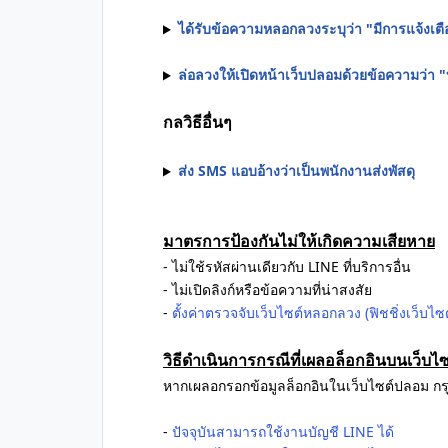
ได้รับข้อความหลอกลวงระบุว่า "มีการแจ้งเตื
ล่อลวงให้เปิดหน้าเว็บปลอมด้วยข้อความว่า "บ
กลวิธีอื่นๆ
ส่ง SMS แอบอ้างว่าเป็นพนักงานส่งพัสดุ
มาตรการป้องกันไม่ให้เกิดความเสียหาย
- ไม่ใช้รหัสผ่านเดียวกับ LINE ที่บริการอื่น
- ไม่เปิดลิงก์หรือข้อความที่น่าสงสัย
-
ตั้งค่าตรวจจับเว็บไซต์หลอกลวง (ฟิชชิ่งเว็บไซต
วิธีดำเนินการกรณีที่เผลอล็อกอินบนเว็บไ
หากเผลอกรอกข้อมูลล็อกอินในเว็บไซต์ปลอม ก
-
ปัจจุบันสามารถใช้งานบัญชี LINE ได้