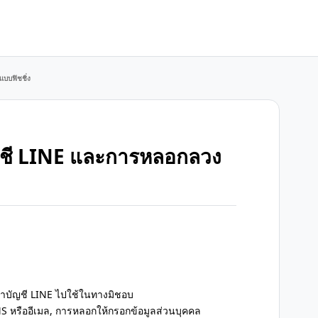
บบฟิชชิ่ง
ชี LINE และการหลอกลวง
นำบัญชี LINE ไปใช้ในทางมิชอบ
MS หรืออีเมล, การหลอกให้กรอกข้อมูลส่วนบุคคล