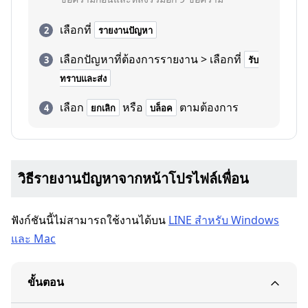
เลือกที่
รายงานปัญหา
เลือกปัญหาที่ต้องการรายงาน > เลือกที่
รับ
ทราบและส่ง
เลือก
หรือ
ตามต้องการ
ยกเลิก
บล็อค
วิธีรายงานปัญหาจากหน้าโปรไฟล์เพื่อน
ฟังก์ชันนี้ไม่สามารถใช้งานได้บน
LINE สำหรับ Windows
และ Mac
ขั้นตอน