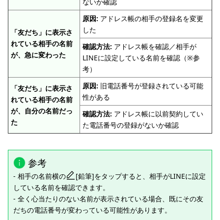
ないか確認
原因:
アドレス帳の相手の登録名を変更
した
「友だち」に表示さ
れている相手の名前
確認方法:
アドレス帳を確認／相手が
が、急に変わった
LINEに設定している名前を確認（※参
考）
原因:
旧電話番号が登録されている可能
「友だち」に表示さ
性がある
れている相手の名前
が、自分の名前だっ
確認方法:
アドレス帳に以前契約してい
た
た電話番号の登録がないか確認
参考
- 相手の名前横の
[鉛筆]をタップすると、相手がLINEに設定
している名前を確認できます。
- 全く心当たりのない名前が表示されている場合、既にその友
だちの電話番号が変わっている可能性があります。