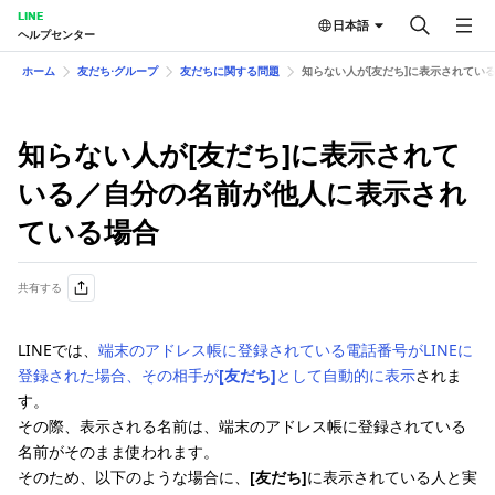
LINE
日本語
ヘルプセンター
ホーム
友だち⋅グループ
友だちに関する問題
知らない人が[友だち]に表示されてい
知らない人が[友だち]に表示されて
いる／自分の名前が他人に表示され
ている場合
共有する
LINEでは、
端末のアドレス帳に登録されている電話番号がLINEに
登録された場合、その相手が
[友だち]
として自動的に表示
されま
す。
その際、表示される名前は、端末のアドレス帳に登録されている
名前がそのまま使われます。
そのため、以下のような場合に、
[友だち]
に表示されている人と実