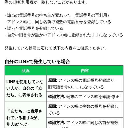
際のLINE利用者が一致しないことがあります。
‐ 該当の電話番号の持ち主が変わった（電話番号の再利用）
‐ アドレス帳に、同じ名前で複数の電話番号を登録している
‐ 誤った電話番号を登録している
‐ 自分の旧番号が誰かのアドレス帳に登録されたままになっている
発生している状況に応じて以下の内容をご確認ください。
自分のLINEで発生している場合
状況
内容
原因:
アドレス帳の電話番号登録誤り、
LINEを使用していな
旧電話番号のままになっている
い人が、自分の「友
だち」に表示される
確認方法:
端末のアドレス帳を確認⋅修正
原因:
アドレス帳に複数の番号を登録し
「友だち」に表示さ
ている
れている相手Aが、
確認方法:
アドレス帳に同じ名前が複数
別人Bだった