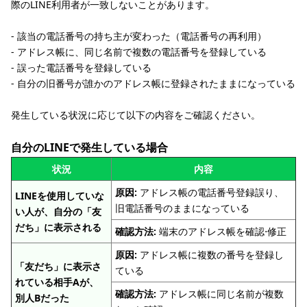
際のLINE利用者が一致しないことがあります。
‐ 該当の電話番号の持ち主が変わった（電話番号の再利用）
‐ アドレス帳に、同じ名前で複数の電話番号を登録している
‐ 誤った電話番号を登録している
‐ 自分の旧番号が誰かのアドレス帳に登録されたままになっている
発生している状況に応じて以下の内容をご確認ください。
自分のLINEで発生している場合
状況
内容
原因:
アドレス帳の電話番号登録誤り、
LINEを使用していな
旧電話番号のままになっている
い人が、自分の「友
だち」に表示される
確認方法:
端末のアドレス帳を確認⋅修正
原因:
アドレス帳に複数の番号を登録し
「友だち」に表示さ
ている
れている相手Aが、
確認方法:
アドレス帳に同じ名前が複数
別人Bだった