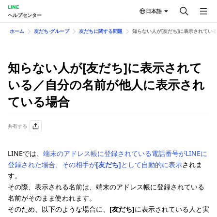
LINE
日本語
ヘルプセンター
ホーム
友だち⋅グループ
友だちに関する問題
知らない人が[友だち]に表示されてい
知らない人が[友だち]に表示されて
いる／自分の名前が他人に表示され
ている場合
共有する
LINEでは、
端末のアドレス帳に登録されている電話番号がLINEに
登録された場合、その相手が
[友だち]
として自動的に表示
されま
す。
その際、表示される名前は、端末のアドレス帳に登録されている
名前がそのまま使われます。
そのため、以下のような場合に、
[友だち]
に表示されている人と実