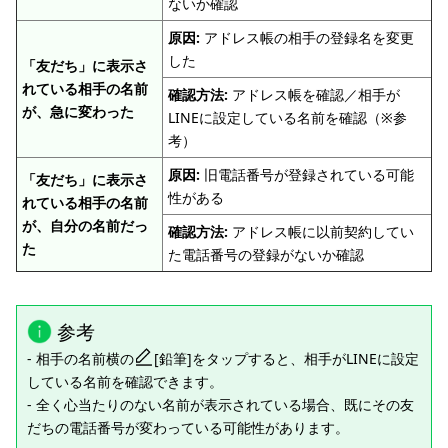
ないか確認
原因:
アドレス帳の相手の登録名を変更
した
「友だち」に表示さ
れている相手の名前
確認方法:
アドレス帳を確認／相手が
が、急に変わった
LINEに設定している名前を確認（※参
考）
原因:
旧電話番号が登録されている可能
「友だち」に表示さ
性がある
れている相手の名前
が、自分の名前だっ
確認方法:
アドレス帳に以前契約してい
た
た電話番号の登録がないか確認
参考
- 相手の名前横の
[鉛筆]をタップすると、相手がLINEに設定
している名前を確認できます。
- 全く心当たりのない名前が表示されている場合、既にその友
だちの電話番号が変わっている可能性があります。