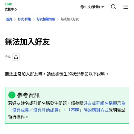
LINE
中文(繁體)
支援中心
首頁
好友⋅群組
好友相關問題
無法加入好友
無法加入好友
分享
無法正常加入好友時，請依據發生的狀況參閱以下說明。
參考資訊
若好友姓名或群組名稱發生問題，請參閱
好友或群組名稱顯示為
「沒有成員／沒有其他成員」、「不明」時的應對方式
說明嘗試
執行操作。