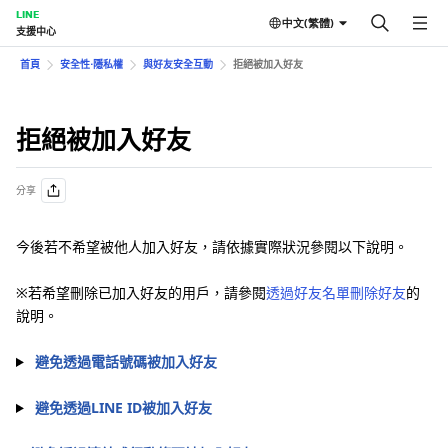
LINE
中文(繁體)
支援中心
首頁
安全性⋅隱私權
與好友安全互動
拒絕被加入好友
拒絕被加入好友
分享
今後若不希望被他人加入好友，請依據實際狀況參閱以下說明。
※若希望刪除已加入好友的用戶，請參閱
透過好友名單刪除好友
的
說明。
避免透過電話號碼被加入好友
避免透過LINE ID被加入好友