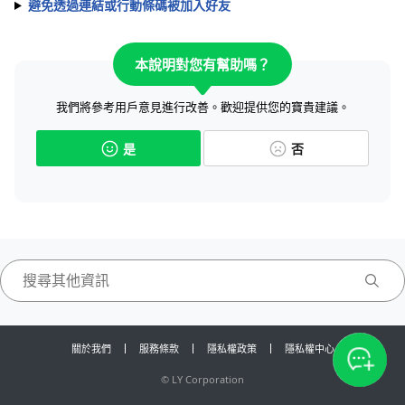
避免透過連結或行動條碼被加入好友
本說明對您有幫助嗎？
我們將參考用戶意見進行改善。歡迎提供您的寶貴建議。
是
否
關於我們
服務條款
隱私權政策
隱私權中心
©
LY Corporation