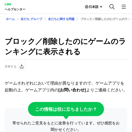
LINE
日本語
ヘルプセンター
ホーム
友だち⋅グループ
友だちに関する問題
ブロック／削除したのにゲームのラン
ブロック／削除したのにゲームのラ
ンキングに表示される
共有する
ゲームそれぞれにおいて理由が異なりますので、ゲームアプリを
起動の上、ゲームアプリ内の
[お問い合わせ]
よりご連絡ください。
この情報は役に立ちましたか？
寄せられたご意見をもとに改善を行っています。ぜひ感想をお
聞かせください。