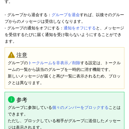
す。
- グループから退会する：
グループを退会
すれば、以後そのグルー
プからのメッセージは受信しなくなります。
- グループの通知をオフにする：
通知をオフにする
と、メッセージ
を受信するたびに届く通知を受け取らないようにすることができ
ます。
注意
グループの
トークルームを非表示／削除
する設定は、トークル
ームの一覧から該当のグループを一時的に消す機能です。
新しいメッセージが届くと再び一覧に表示されるため、ブロッ
クとは異なります。
参考
グループに参加している
個々のメンバーをブロックする
ことは
できます。
ただし、ブロックしている相手がグループに送信したメッセー
ジは表示されます。