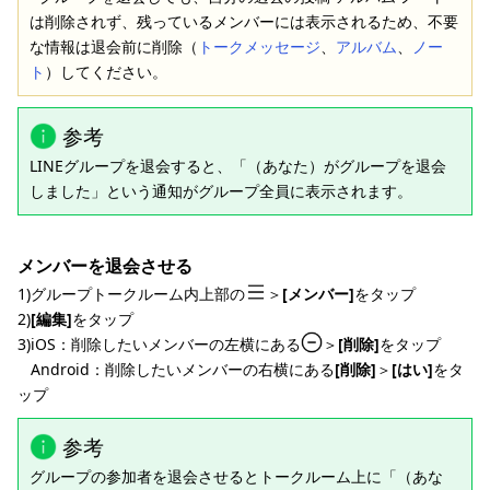
は削除されず、残っているメンバーには表示されるため、不要
な情報は退会前に削除（
トークメッセージ
、
アルバム
、
ノー
ト
）してください。
参考
LINEグループを退会すると、「（あなた）がグループを退会
しました」という通知がグループ全員に表示されます。
メンバーを退会させる
1)グループトークルーム内上部の
＞
[メンバー]
をタップ
2)
[編集]
をタップ
3)iOS：削除したいメンバーの左横にある
＞
[削除]
をタップ
Android：削除したいメンバーの右横にある
[削除]
＞
[はい]
をタ
ップ
参考
グループの参加者を退会させるとトークルーム上に「（あな