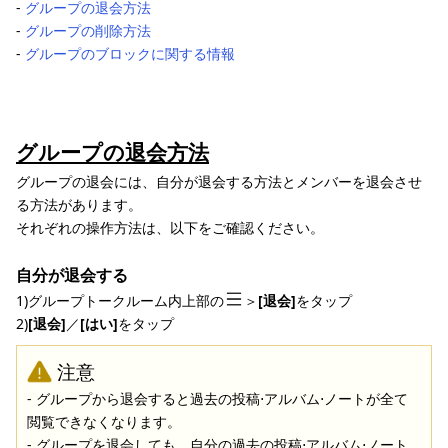
-
グループの退会方法
-
グループの削除方法
-
グループのブロックに関する情報
グループの退会方法
グループの退会には、自分が退会する方法とメンバーを退会させ
る方法があります。
それぞれの操作方法は、以下をご確認ください。
自分が退会する
1)グループトークルーム内上部の
＞
[退会]
をタップ
2)
[退会]
／
[はい]
をタップ
注意
- グループから退会すると過去の投稿⋅アルバム⋅ノートが全て
閲覧できなくなります。
- グループを退会しても、自分の過去の投稿⋅アルバム⋅ノート