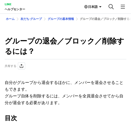
LINE
日本語
ヘルプセンター
ホーム
友だち⋅グループ
グループの基本情報
グループの退会／ブロック／削除する
グループの退会／ブロック／削除す
るには？
共有する
自分がグループから退会するほかに、メンバーを退会させること
もできます。
グループ自体を削除するには、メンバーを全員退会させてから自
分が退会する必要があります。
目次