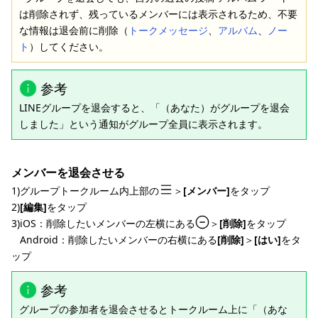
は削除されず、残っているメンバーには表示されるため、不要
な情報は退会前に削除（
トークメッセージ
、
アルバム
、
ノー
ト
）してください。
参考
LINEグループを退会すると、「（あなた）がグループを退会
しました」という通知がグループ全員に表示されます。
メンバーを退会させる
1)グループトークルーム内上部の
＞
[メンバー]
をタップ
2)
[編集]
をタップ
3)iOS：削除したいメンバーの左横にある
＞
[削除]
をタップ
Android：削除したいメンバーの右横にある
[削除]
＞
[はい]
をタ
ップ
参考
グループの参加者を退会させるとトークルーム上に「（あな