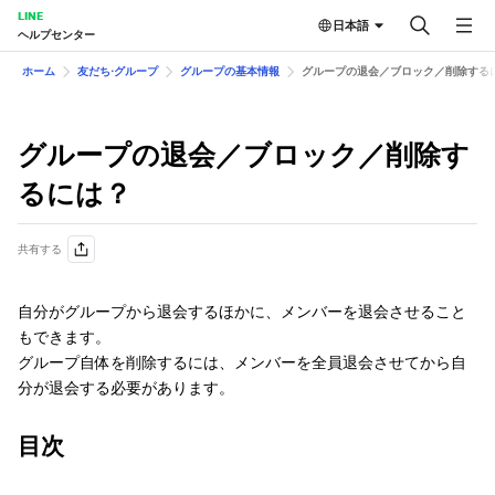
LINE
日本語
ヘルプセンター
ホーム
友だち⋅グループ
グループの基本情報
グループの退会／ブロック／削除する
グループの退会／ブロック／削除す
るには？
共有する
自分がグループから退会するほかに、メンバーを退会させること
もできます。
グループ自体を削除するには、メンバーを全員退会させてから自
分が退会する必要があります。
目次