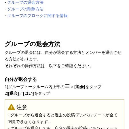
-
グループの退会方法
-
グループの削除方法
-
グループのブロックに関する情報
グループの退会方法
グループの退会には、自分が退会する方法とメンバーを退会させ
る方法があります。
それぞれの操作方法は、以下をご確認ください。
自分が退会する
1)グループトークルーム内上部の
＞
[退会]
をタップ
2)
[退会]
／
[はい]
をタップ
注意
- グループから退会すると過去の投稿⋅アルバム⋅ノートが全て
閲覧できなくなります。
- グループを退会しても、自分の過去の投稿⋅アルバム⋅ノート