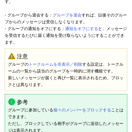
す。
- グループから退会する：
グループを退会
すれば、以後そのグルー
プからのメッセージは受信しなくなります。
- グループの通知をオフにする：
通知をオフにする
と、メッセージ
を受信するたびに届く通知を受け取らないようにすることができ
ます。
注意
グループの
トークルームを非表示／削除
する設定は、トークル
ームの一覧から該当のグループを一時的に消す機能です。
新しいメッセージが届くと再び一覧に表示されるため、ブロッ
クとは異なります。
参考
グループに参加している
個々のメンバーをブロックする
ことは
できます。
ただし、ブロックしている相手がグループに送信したメッセー
ジは表示されます。