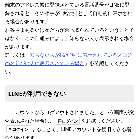
端末のアドレス帳に登録されている電話番号がLINEに登
録されると、その相手が
として自動的に表示され
友だち
る場合があります。
お客さまあるいは友だちが乗っ取られているということで
はなく、この仕組みにより、知らない人が表示される場合
があります。
詳しくは「
知らない人が[友だち]に表示されている／自分
の名前が他人に表示されている場合
」を確認してくださ
い。
LINEが利用できない
「アカウントからログアウトされました」という画面が突
然表示された場合は、
をお試しください。
再ログイン
することで、LINEアカウントを復旧できる場
再ログイン
合があります。