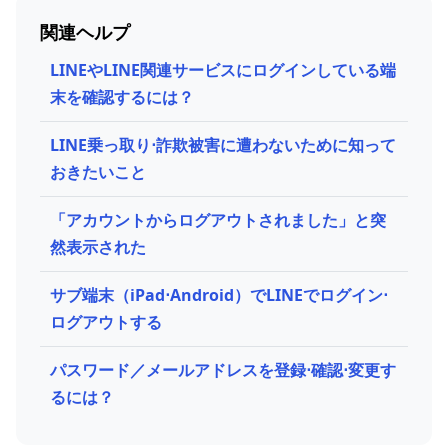
関連ヘルプ
LINEやLINE関連サービスにログインしている端
末を確認するには？
LINE乗っ取り⋅詐欺被害に遭わないために知って
おきたいこと
「アカウントからログアウトされました」と突
然表示された
サブ端末（iPad⋅Android）でLINEでログイン⋅
ログアウトする
パスワード／メールアドレスを登録⋅確認⋅変更す
るには？