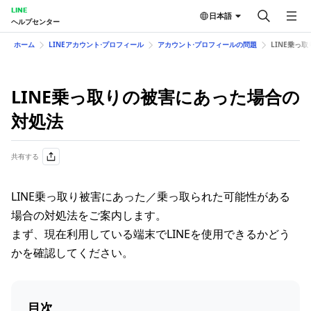
LINE
日本語
ヘルプセンター
ホーム
LINEアカウント⋅プロフィール
アカウント⋅プロフィールの問題
LINE乗っ取
LINE乗っ取りの​被害に​あった​場合の​
対処法
共有する
LINE乗っ取り被害にあった／乗っ取られた可能性がある
場合の対処法をご案内します。
まず、現在利用している端末でLINEを使用できるかどう
かを確認してください。
目次