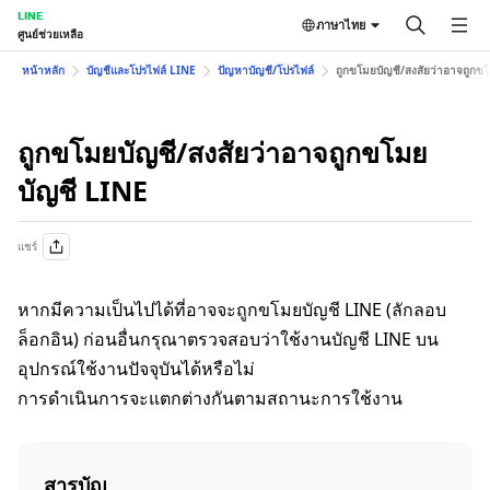
LINE
ภาษาไทย
ศูนย์ช่วยเหลือ
หน้าหลัก
บัญชีและโปรไฟล์ LINE
ปัญหาบัญชี/โปรไฟล์
ถูกขโมยบัญชี/สงสัยว่าอาจถูกข
ถูกขโมยบัญชี/สงสัยว่าอาจถูกขโมย
บัญชี LINE
แชร์
หากมีความเป็นไปได้ที่อาจจะถูกขโมยบัญชี LINE (ลักลอบ
ล็อกอิน) ก่อนอื่นกรุณาตรวจสอบว่าใช้งานบัญชี LINE บน
อุปกรณ์ใช้งานปัจจุบันได้หรือไม่
การดำเนินการจะแตกต่างกันตามสถานะการใช้งาน
สารบัญ