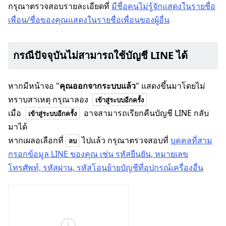
กรุณาตรวจสอบรายละเอียดที่
มีชื่อคนไม่รู้จักแสดงในรายชื่อ
เพื่อน/ชื่อของคุณแสดงในรายชื่อเพื่อนของผู้อื่น
กรณีปัจจุบันไม่สามารถใช้บัญชี LINE ได้
หากมีหน้าจอ "
คุณออกจากระบบแล้ว
" แสดงขึ้นมาโดยไม่
ทราบสาเหตุ กรุณาลอง
เข้าสู่ระบบอีกครั้ง
เมื่อ
อาจสามารถเรียกคืนบัญชี LINE กลับ
เข้าสู่ระบบอีกครั้ง
มาได้
หากเผลอเลือกที่
ไปแล้ว กรุณาตรวจสอบที่
บุคคลที่สาม
ลบ
กรอกข้อมูล LINE ของคุณ เช่น รหัสยืนยัน, หมายเลข
โทรศัพท์, รหัสผ่าน, รหัสโอนย้ายบัญชีที่อุปกรณ์เครื่องอื่น