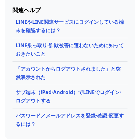
関連ヘルプ
LINEやLINE関連サービスにログインしている端
末を確認するには？
LINE乗っ取り⋅詐欺被害に遭わないために知って
おきたいこと
「アカウントからログアウトされました」と突
然表示された
サブ端末（iPad⋅Android）でLINEでログイン⋅
ログアウトする
パスワード／メールアドレスを登録⋅確認⋅変更す
るには？