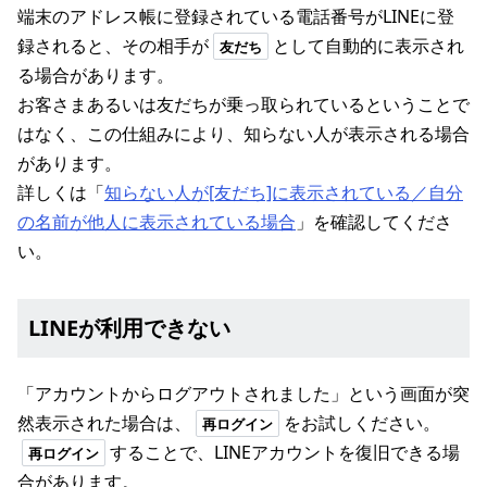
端末のアドレス帳に登録されている電話番号がLINEに登
録されると、その相手が
として自動的に表示され
友だち
る場合があります。
お客さまあるいは友だちが乗っ取られているということで
はなく、この仕組みにより、知らない人が表示される場合
があります。
詳しくは「
知らない人が[友だち]に表示されている／自分
の名前が他人に表示されている場合
」を確認してくださ
い。
LINEが利用できない
「アカウントからログアウトされました」という画面が突
然表示された場合は、
をお試しください。
再ログイン
することで、LINEアカウントを復旧できる場
再ログイン
合があります。