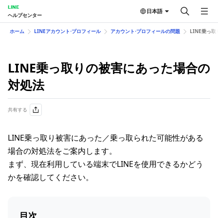
LINE
日本語
ヘルプセンター
ホーム
LINEアカウント⋅プロフィール
アカウント⋅プロフィールの問題
LINE乗っ取
LINE乗っ取りの​被害に​あった​場合の​
対処法
共有する
LINE乗っ取り被害にあった／乗っ取られた可能性がある
場合の対処法をご案内します。
まず、現在利用している端末でLINEを使用できるかどう
かを確認してください。
目次