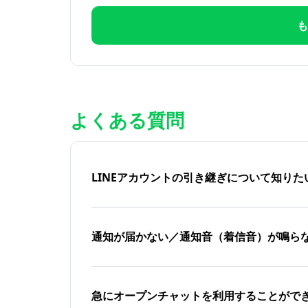
も
よくある質問
LINEアカウントの引き継ぎについて知り
通知が届かない／通知音（着信音）が鳴ら
急にオープンチャットを利用することがで