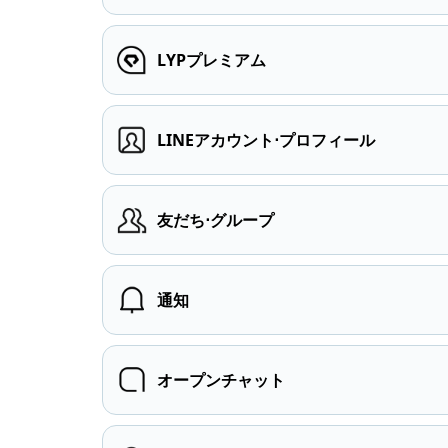
LYPプレミアム
LINEアカウント⋅プロフィール
友だち⋅グループ
通知
オープンチャット