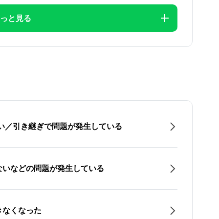
っと見る
たい／引き継ぎで問題が発生している
ないなどの問題が発生している
きなくなった