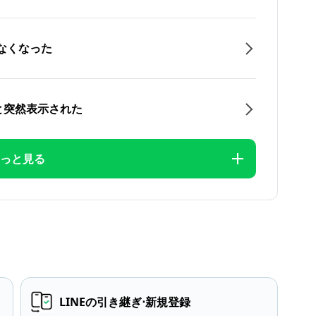
なくなった
と突然表示された
っと見る
LINEの引き継ぎ⋅新規登録