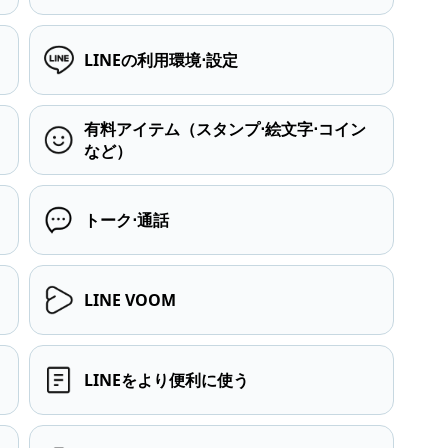
LINEの利用環境⋅設定
有料アイテム（スタンプ⋅絵文字⋅コイン
など）
トーク⋅通話
LINE VOOM
LINEをより便利に使う