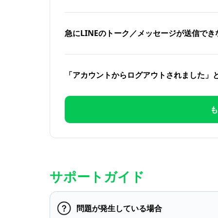
急にLINEのトーク／メッセージが送信でき
「アカウントからログアウトされました」
も
サポートガイド
問題が発生している場合