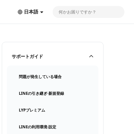
日本語
サポートガイド
問題が発生している場合
LINEの引き継ぎ⋅新規登録
LYPプレミアム
LINEの利用環境⋅設定