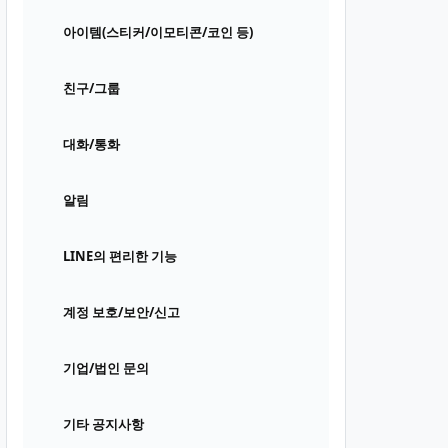
아이템(스티커/이모티콘/코인 등)
친구/그룹
대화/통화
알림
LINE의 편리한 기능
계정 보호/보안/신고
기업/법인 문의
기타 공지사항