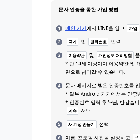
문자 인증을 통한 가입 방법
메인 기기
에서 LINE을 열고
가입
및
입력
국가
전화번호
및
을
이용약관
개인정보 처리방침
* 만 14세 이상이며 이용약관 및
면으로 넘어갈 수 있습니다.
문자 메시지로 받은 인증번호를 
* 일부 Android 기기에서는 
* 인증번호 입력 후 '~님, 반갑습
선택
계속
선택
새 계정 만들기
이름, 프로필 사진을 설정하고