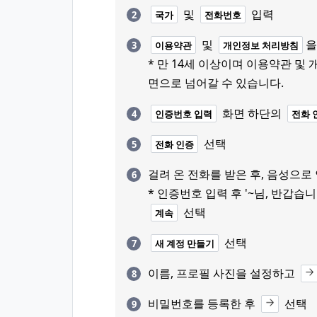
및
입력
국가
전화번호
및
을
이용약관
개인정보 처리방침
* 만 14세 이상이며 이용약관 및
면으로 넘어갈 수 있습니다.
화면 하단의
인증번호 입력
전화 
선택
전화 인증
걸려 온 전화를 받은 후, 음성으
* 인증번호 입력 후 '~님, 반갑습
선택
계속
선택
새 계정 만들기
이름, 프로필 사진을 설정하고
비밀번호를 등록한 후
선택