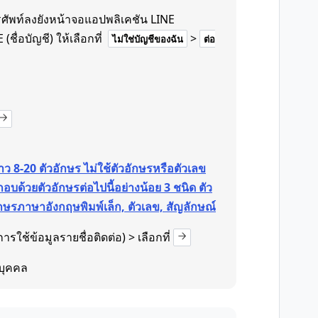
รศัพท์ลงยังหน้าจอแอปพลิเคชัน LINE
(ชื่อบัญชี) ให้เลือกที่
>
ไม่ใช่บัญชีของฉัน
ต่อ
ว 8-20 ตัวอักษร ไม่ใช้ตัวอักษรหรือตัวเลข
อบด้วยตัวอักษรต่อไปนี้อย่างน้อย 3 ชนิด ตัว
กษรภาษาอังกฤษพิมพ์เล็ก, ตัวเลข, สัญลักษณ์
ารใช้ข้อมูลรายชื่อติดต่อ) > เลือกที่
บุคคล