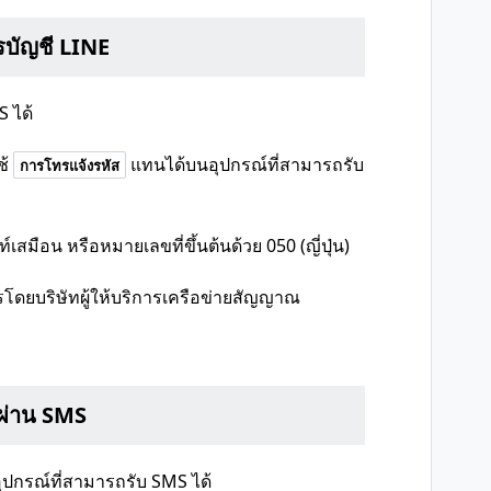
รบัญชี LINE
S ได้
้
แทนได้บนอุปกรณ์ที่สามารถรับ
การโทรแจ้งรหัส
มือน หรือหมายเลขที่ขึ้นต้นด้วย 050 (ญี่ปุ่น)
รโดยบริษัทผู้ให้บริการเครือข่ายสัญญาณ
นผ่าน SMS
อุปกรณ์ที่สามารถรับ SMS ได้