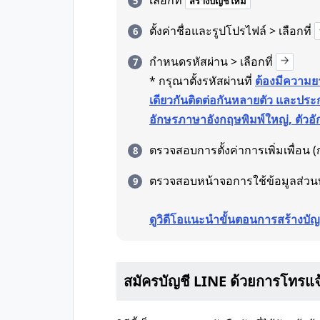
เลือกที่
สร้างบัญชีใหม่
ตั้งค่าชื่อและรูปโปรไฟล์ > เลือกที่
กำหนดรหัสผ่าน > เลือกที่
* กรุณาตั้งรหัสผ่านที่
ต้องมีความยา
เดียวกันติดต่อกันหลายตัว และประก
อักษรภาษาอังกฤษพิมพ์ใหญ่, ตัวอั
ตรวจสอบการตั้งค่าการเพิ่มเพื่อน (ก
ตรวจสอบหน้าจอการใช้ข้อมูลส่วน
ดูวิดีโอแนะนำขั้นตอนการสร้างบัญ
สมัครบัญชี LINE ด้วยการโทรแจ