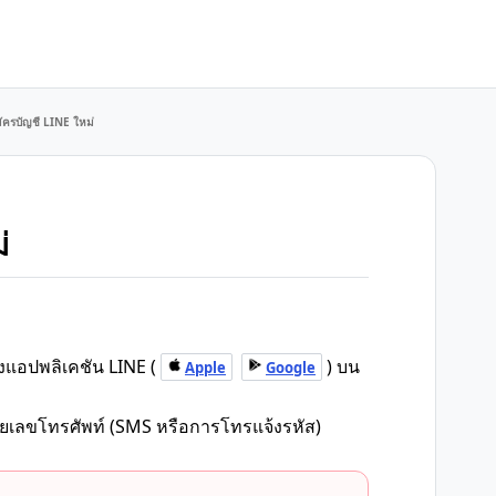
มัครบัญชี LINE ใหม่
่
้งแอปพลิเคชัน LINE (
) บน
Apple
Google
ายเลขโทรศัพท์ (SMS หรือการโทรแจ้งรหัส)