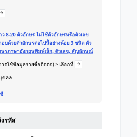
ว 8-20 ตัวอักษร ไม่ใช้ตัวอักษรหรือตัวเลข
อบด้วยตัวอักษรต่อไปนี้อย่างน้อย 3 ชนิด ตัว
กษรภาษาอังกฤษพิมพ์เล็ก, ตัวเลข, สัญลักษณ์
ารใช้ข้อมูลรายชื่อติดต่อ) > เลือกที่
บุคคล
ชี
้งรหัส