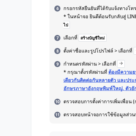
กรอกรหัสยืนยันที่ได้รับแจ้งทางโท
* ในหน้าจอ ยินดีต้อนรับกลับสู่ LINE 
ไป
เลือกที่
สร้างบัญชีใหม่
ตั้งค่าชื่อและรูปโปรไฟล์ > เลือกที่
กำหนดรหัสผ่าน > เลือกที่
* กรุณาตั้งรหัสผ่านที่
ต้องมีความยา
เดียวกันติดต่อกันหลายตัว และประก
อักษรภาษาอังกฤษพิมพ์ใหญ่, ตัวอั
ตรวจสอบการตั้งค่าการเพิ่มเพื่อน (ก
ตรวจสอบหน้าจอการใช้ข้อมูลส่วน