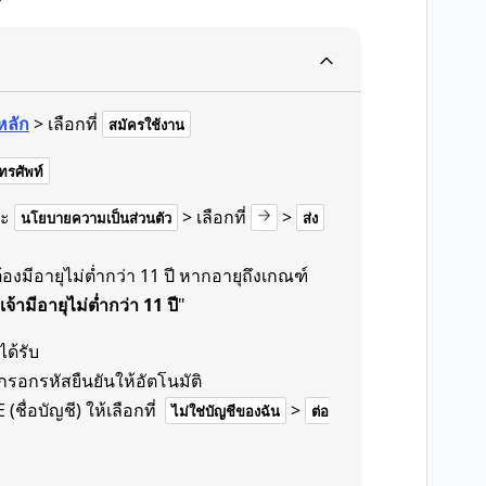
หลัก
> เลือกที่
สมัครใช้งาน
รศัพท์
ะ
> เลือกที่
>
นโยบายความเป็นส่วนตัว
ส่ง
งมีอายุไม่ต่ำกว่า 11 ปี หากอายุถึงเกณฑ์
เจ้ามีอายุไม่ต่ำกว่า 11 ปี
"
ได้รับ
รอกรหัสยืนยันให้อัตโนมัติ
(ชื่อบัญชี) ให้เลือกที่
>
ไม่ใช่บัญชีของฉัน
ต่อ