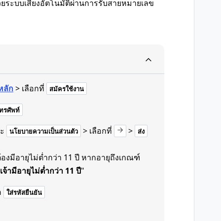
้งด้วยระบบเสียงอัตโนมัติผ่านการรับสายหมายเลข
หลัก
> เลือกที่
สมัครใช้งาน
รศัพท์
ะ
> เลือกที่
>
นโยบายความเป็นส่วนตัว
ส่ง
งมีอายุไม่ต่ำกว่า 11 ปี หากอายุถึงเกณฑ์
เจ้ามีอายุไม่ต่ำกว่า 11 ปี
"
อ
ใส่รหัสยืนยัน