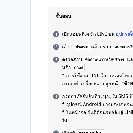
ขั้นตอน
เปิดแอปพลิเคชัน LINE บน
อุปกรณ์
เลือก
แล้วกรอก
ประเทศ
หมายเลขโท
ตรวจสอบ
แล
ข้อกำหนดการใช้บริการ
หรือ
ตกลง
* การใช้งาน LINE ในประเทศไทยต้อ
กรุณาทำเครื่องหมายถูกหน้า "
ข้าพ
กรอกรหัสยืนยันที่ระบุอยู่ใน SMS ที่
* อุปกรณ์ Android บางประเภทจะก
* ในหน้าจอ ยินดีต้อนรับกลับสู่ LINE 
ไป