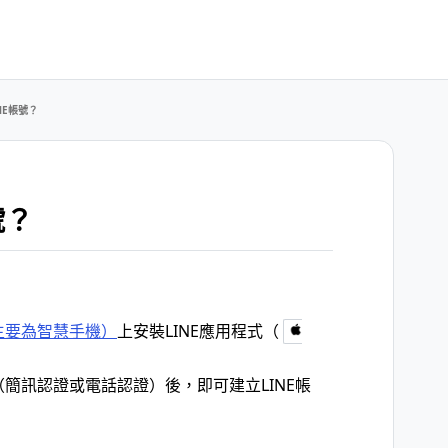
NE帳號？
號？
主要為智慧手機）
上安裝LINE應用程式（
（簡訊認證或電話認證）後，即可建立LINE帳