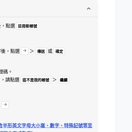
後，點選
註冊新帳號
容後，點選
＞
或
傳送
確定
認證碼。
」，請點選
＞
這不是我的帳號
繼續
選
包含半形英文字母大小寫、數字、特殊記號等至