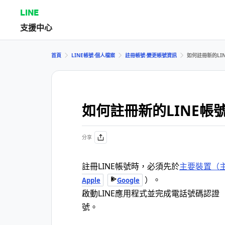
LINE
支援中心
首頁
LINE帳號⋅個人檔案
註冊帳號⋅變更帳號資訊
如何註冊新的LI
如何註冊新的LINE帳
分享
註冊LINE帳號時，必須先於
主要裝置（
）。
Apple
Google
啟動LINE應用程式並完成電話號碼認證
號。