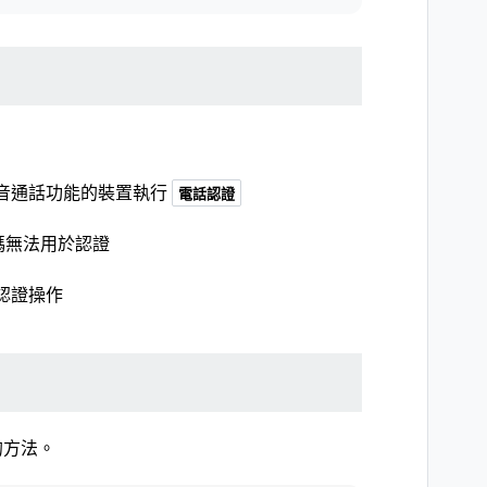
音通話功能的裝置執行
電話認證
碼無法用於認證
認證操作
的方法。