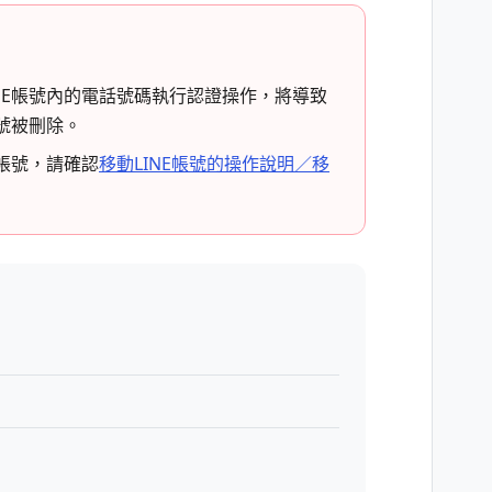
NE帳號內的電話號碼執行認證操作，將導致
帳號被刪除。
E帳號，請確認
移動LINE帳號的操作說明／移