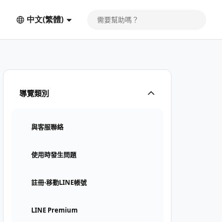
中文(繁體)
導覽類別
與客服聯絡
使用時發生問題
註冊⋅移動LINE帳號
LINE Premium