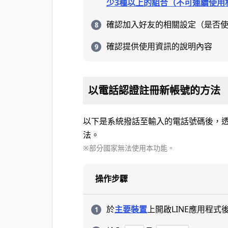
少3種以上的組合（不可連續使用
確認加入好友的相關設定（是否
確認提供使用資訊的說明內容
以電話認證註冊新帳號的方法
以下是系統撥話至輸入的電話號碼後，
法。
※部分國家無法使用本功能。
操作步驟
於
主要裝置
上開啟LINE應用程式