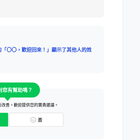
的「〇〇，歡迎回來！」顯示了其他人的姓
對您有幫助嗎？
行改善。歡迎提供您的寶貴建議。
否