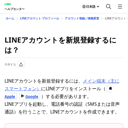
LINE
日本語
ヘルプセンター
ホーム
LINEアカウント⋅プロフィール
アカウント登録／情報変更
LINEアカウン
LINEアカウントを新規登録するに
は？
共有する
LINEアカウントを新規登録するには、
メイン端末（主に
スマートフォン）
にLINEアプリをインストール（
）する必要があります。
Apple
Google
LINEアプリを起動し、電話番号の認証（SMSまたは音声
通話）を行うことで、LINEアカウントを作成できます。