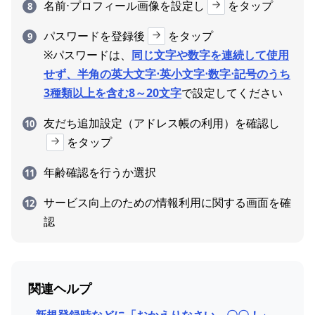
名前⋅プロフィール画像を設定し
をタップ
パスワードを登録後
をタップ
※パスワードは、
同じ文字や数字を連続して使用
せず、半角の英大文字⋅英小文字⋅数字⋅記号のうち
3種類以上を含む8～20文字
で設定してください
友だち追加設定（アドレス帳の利用）を確認し
をタップ
年齢確認を行うか選択
サービス向上のための情報利用に関する画面を確
認
関連ヘルプ