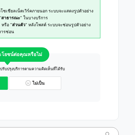
งโซเชียลเน็ตเวิร์คภายนอก ระบบจะแสดงรูปตัวอย่าง
"
สาธารณะ
" ในบางบริการ
" หรือ "
ส่วนตัว
" หลังโพสต์ ระบบจะซ่อนรูปตัวอย่าง
นการซ่อน
ระโยชน์ต่อคุณหรือไม่
ับปรุงบริการตามความคิดเห็นที่ได้รับ
ไม่เป็น