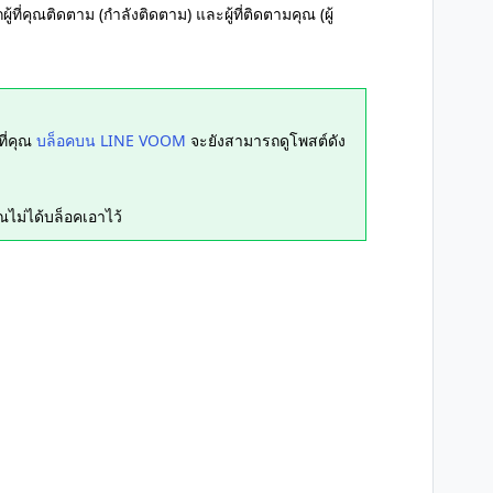
ู้ที่คุณติดตาม (กำลังติดตาม) และผู้ที่ติดตามคุณ (ผู้
้ที่คุณ
บล็อคบน LINE VOOM
จะยังสามารถดูโพสต์ดัง
ณไม่ได้บล็อคเอาไว้