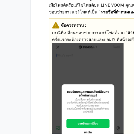
เมื่อโพสต์หรือแก้ไขโพสต์บน LINE VOOM คุณสาม
ขอบข่ายการแชร์โพสต์เป็น "
รายชื่อที่กำหนดเอ
ข้อควรทราบ :
กรณีที่เปลี่ยนขอบข่ายการแชร์โพสต์จาก "
สา
ครั้งแรกจะต้องตรวจสอบและยอมรับที่หน้าจอป๊