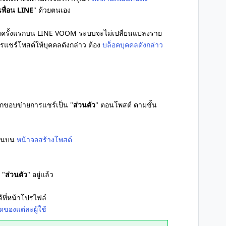
เพื่อน LINE
" ด้วยตนเอง
ดตามครั้งแรกบน LINE VOOM ระบบจะไม่เปลี่ยนแปลงราย
ารแชร์โพสต์ให้บุคคลดังกล่าว ต้อง
บล็อคบุคคลดังกล่าว
กขอบข่ายการแชร์เป็น "
ส่วนตัว
" ตอนโพสต์ ตามขั้น
้านบน
หน้าจอสร้างโพสต์
 "
ส่วนตัว
" อยู่แล้ว
ด้ที่หน้าโปรไฟล์
ดของแต่ละผู้ใช้