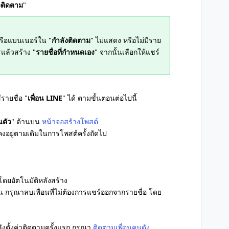
งติดตาม
"
หรือแบนเนอร์ใน "
กำลังติดตาม
" ไม่แสดง หรือไม่มีราย
รแล้วสร้าง "
รายชื่อที่กำหนดเอง
" จากนั้นเลือกให้แชร์
รายชื่อ "
เพื่อน LINE
" ได้ ตามขั้นตอนต่อไปนี้
นตัว
" ด้านบน
หน้าจอสร้างโพสต์
อยู่ตามเดิมในการโพสต์ครั้งถัดไป
้โดยอัตโนมัติหลังสร้าง
น กรุณาลบเพื่อนที่ไม่ต้องการแชร์ออกจากรายชื่อ โดย
ลังตั้งค่าติดตามครั้งแรก กรุณา
ติดตามเพื่อนคนดัง