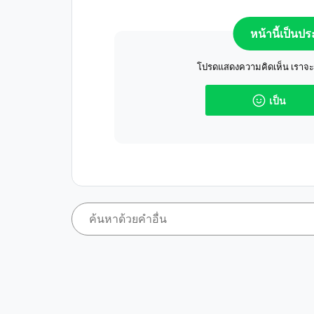
หน้านี้เป็นป
โปรดแสดงความคิดเห็น เราจะปร
เป็น