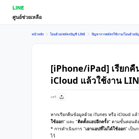
LINE
ศูนย์ช่วยเหลือ
หน้าหลัก
โอนย้าย/สมัครบัญชี LINE
ปัญหาการสมัครใช้งาน/โอนย้ายบัญ
[iPhone/iPad] เรียกคื
iCloud แล้วใช้งาน LINE
แชร์
หากเรียกคืนข้อมูลด้วย iTunes หรือ iCloud แล
ใช้ออก
" และ "
ติดตั้งแอปอีกครั้ง
" ตามขั้นตอนดัง
* การดำเนินการ "
เอาแอปที่ไม่ได้ใช้ออก
" เป็น
ไว้