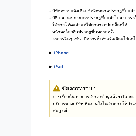
- มีข้อความแจ้งเตือนข้อผิดพลาดปรากฏขึ้นแล้
- มีอีเมลแอดเดรสเก่าปรากฏขึ้นแล้วไม่สามารถ
- ใส่พาสโค้ดแล้วแต่ไม่สามารถปลดล็อคได้
- หน้าจอล็อกอินปรากฏขึ้นหลายครั้ง
- อาการอื่นๆ เช่น เปิดการตั้งค่าแจ้งเตือนไว้แต่
iPhone
iPad
ข้อควรทราบ :
การเรียกคืนจากการสำรองข้อมูลด้วย iTunes ห
บริการของบริษัท ทีมงานจึงไม่สามารถให้คำแ
สมบูรณ์