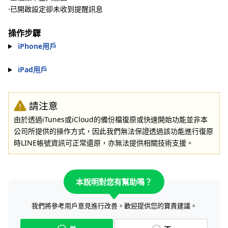
⋅已開啟設定卻未收到提醒訊息
操作步驟
iPhone用戶
iPad用戶
請注意
由於透過iTunes
或iCloud的備份檔復原或快速開始功能並非本
公司所提供的操作方式，因此我們無法保證透過該功能進行復原
時LINE帳號資訊可正常還原，亦無法提供相關技術支援。
本說明對您有幫助嗎？
我們將參考用戶意見進行改善。歡迎提供您的寶貴建議。