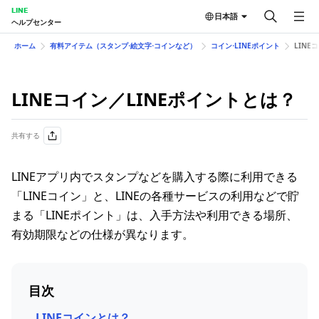
LINE
日本語
ヘルプセンター
ホーム
有料アイテム（スタンプ⋅絵文字⋅コインなど）
コイン⋅LINEポイント
LINE
LINEコイン／LINEポイントとは？
共有する
LINEアプリ内でスタンプなどを購入する際に利用できる
「LINEコイン」と、LINEの各種サービスの利用などで貯
まる「LINEポイント」は、入手方法や利用できる場所、
有効期限などの仕様が異なります。
目次
LINEコインとは？