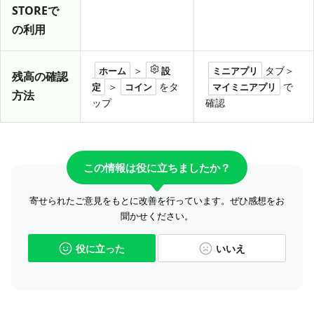
STOREで
の利用
＞
タブ＞
ホーム
設
ミニアプリ
残高の確認
＞
をタ
で
定
コイン
マイミニアプリ
方法
ップ
確認
この情報は役に立ちましたか？
寄せられたご意見をもとに改善を行っています。ぜひ感想をお
聞かせください。
役に立った
いいえ