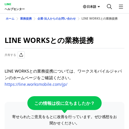
LINE
日本語
ヘルプセンター
ホーム
業務提携
企業⋅法人からのお問い合わせ
LINE WORKSとの業務提携
LINE WORKSとの業務提携
共有する
LINE WORKSとの業務提携については、ワークスモバイルジャパ
ンのホームページをご確認ください。
https://line.worksmobile.com/jp/
この情報は役に立ちましたか？
寄せられたご意見をもとに改善を行っています。ぜひ感想をお
聞かせください。