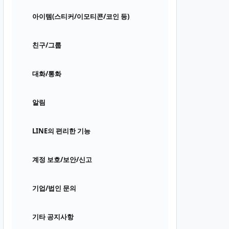
아이템(스티커/이모티콘/코인 등)
친구/그룹
대화/통화
알림
LINE의 편리한 기능
계정 보호/보안/신고
기업/법인 문의
기타 공지사항