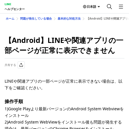
LINE
日本語
ヘルプセンター
ホーム
問題が発生している場合
基本的な対処方法
【Android】LINEや関連
【Android】LINEや関連アプリの一
部ページが正常に表示できません
共有する
LINEや関連アプリの一部ページが正常に表示できない場合は、以
下をご確認ください。
操作手順
1)Google Playより最新バージョンのAndroid System Webviewを
インストール
2)Android System WebViewをインストール後も問題が発生する
場合は、最新バージョンのChrome Browserをインストール