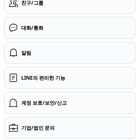
친구/그룹
대화/통화
알림
LINE의 편리한 기능
계정 보호/보안/신고
기업/법인 문의