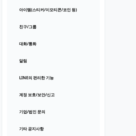
아이템(스티커/이모티콘/코인 등)
친구/그룹
대화/통화
알림
LINE의 편리한 기능
계정 보호/보안/신고
기업/법인 문의
기타 공지사항