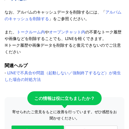
なお、アルバムのキャッシュデータを削除するには、「
アルバム
のキャッシュを削除する
」をご参照ください。
また、
トークルーム内
や
オープンチャット内
の不要なトーク履歴
や画像などを削除することでも、LINEを軽くできます。
※トーク履歴や画像データを削除すると復元できないのでご注意
ください
関連ヘルプ
‐
LINEで不具合や問題（起動しない／強制終了するなど）が発生
した場合の対処方法
この情報は役に立ちましたか？
寄せられたご意見をもとに改善を行っています。ぜひ感想をお
聞かせください。