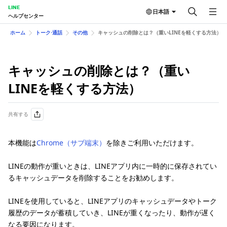
LINE
日本語
ヘルプセンター
ホーム
トーク⋅通話
その他
キャッシュの削除とは？（重いLINEを軽くする方法）
キャッシュの削除とは？（重い
LINEを軽くする方法）
共有する
本機能は
Chrome（サブ端末）
を除きご利用いただけます。
LINEの動作が重いときは、LINEアプリ内に一時的に保存されてい
るキャッシュデータを削除することをお勧めします。
LINEを使用していると、LINEアプリのキャッシュデータやトーク
履歴のデータが蓄積していき、LINEが重くなったり、動作が遅く
なる要因になります。