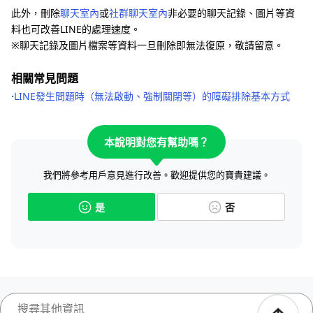
此外，刪除
聊天室內
或
社群聊天室內
非必要的聊天記錄、圖片等資
料也可改善LINE的處理速度。
※聊天記錄及圖片檔案等資料一旦刪除即無法復原，敬請留意。
相關常見問題
⋅
LINE發生問題時（無法啟動、強制關閉等）的障礙排除基本方式
本說明對您有幫助嗎？
我們將參考用戶意見進行改善。歡迎提供您的寶貴建議。
是
否