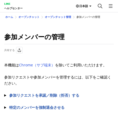
LINE
日本語
ヘルプセンター
ホーム
オープンチャット
オープンチャット管理
参加メンバーの管理
参加メンバーの管理
共有する
本機能は
Chrome（サブ端末）
を除いてご利用いただけます。
参加リクエストや参加メンバーを管理するには、以下をご確認く
ださい。
参加リクエストを承認／削除（拒否）する
特定のメンバーを強制退会させる