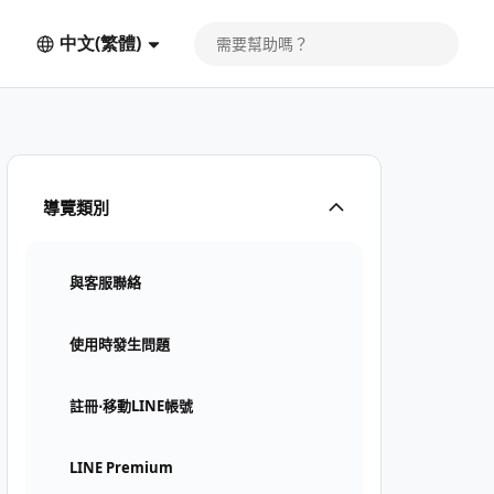
中文(繁體)
導覽類別
與客服聯絡
使用時發生問題
註冊⋅移動LINE帳號
LINE Premium