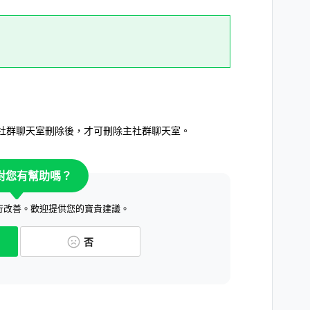
社群聊天室刪除後，才可刪除主社群聊天室。
對您有幫助嗎？
行改善。歡迎提供您的寶貴建議。
否