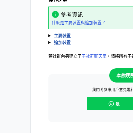
參考資訊
什麼是主要裝置與追加裝置？
主要裝置
追加裝置
若社群內另建立了
子社群聊天室
，請將所有子
本說明
我們將參考用戶意見進
是