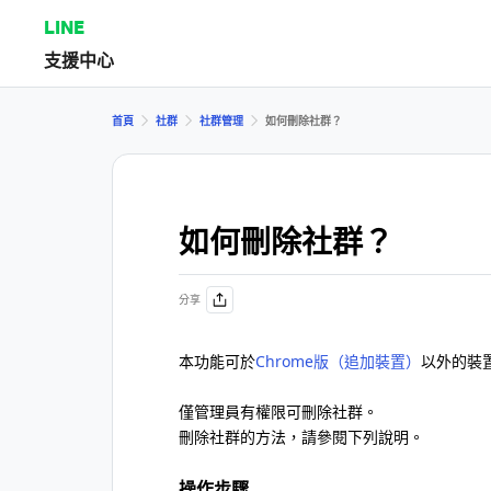
LINE
支援中心
首頁
社群
社群管理
如何刪除社群？
如何刪除社群？
分享
本功能可於
Chrome版（追加裝置）
以外的裝
僅管理員有權限可刪除社群。
刪除社群的方法，請參閱下列說明。
操作步驟