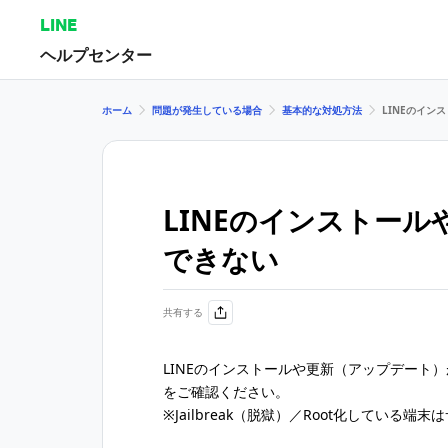
LINE
ヘルプセンター
ホーム
問題が発生している場合
基本的な対処方法
LINEのイン
LINEのインストー
できない
共有する
LINEのインストールや更新（アップデート
をご確認ください。
※Jailbreak（脱獄）／Root化している端