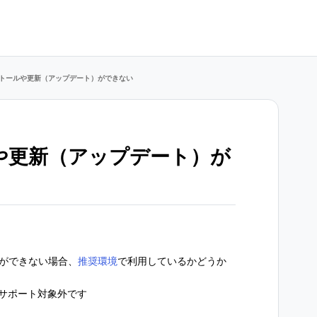
ストールや更新（アップデート）ができない
ルや更新（アップデート）が
）ができない場合、
推奨環境
で利用しているかどうか
末はサポート対象外です