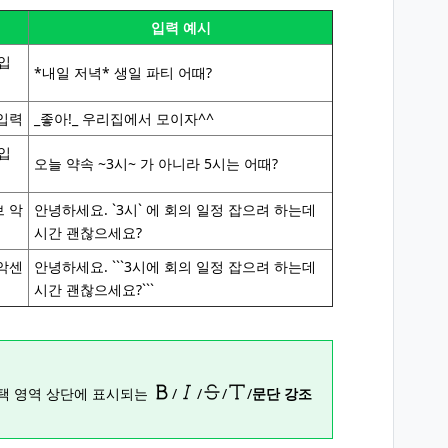
입력 예시
 입
*내일 저녁* 생일 파티 어때?
 입력
_좋아!_ 우리집에서 모이자^^
 입
오늘 약속 ~3시~ 가 아니라 5시는 어때?
브 악
안녕하세요. `3시` 에 회의 일정 잡으려 하는데
시간 괜찮으세요?
 악센
안녕하세요. ```3시에 회의 일정 잡으려 하는데
시간 괜찮으세요?```
선택 영역 상단에 표시되는
/
/
/
/
문단 강조