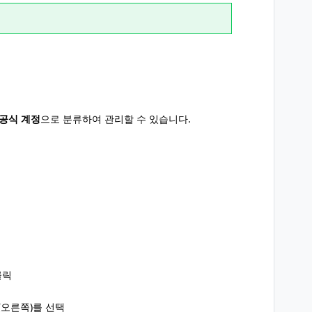
공식 계정
으로 분류하여 관리할 수 있습니다.
클릭
(오른쪽)를 선택