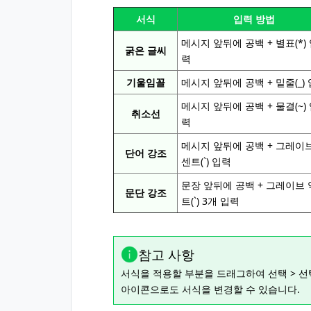
서식
입력 방법
메시지 앞뒤에 공백 + 별표(*)
굵은 글씨
력
기울임꼴
메시지 앞뒤에 공백 + 밑줄(_)
메시지 앞뒤에 공백 + 물결(~)
취소선
력
메시지 앞뒤에 공백 + 그레이
단어 강조
센트(`) 입력
문장 앞뒤에 공백 + 그레이브
문단 강조
트(`) 3개 입력
참고 사항
서식을 적용할 부분을 드래그하여 선택 > 
아이콘으로도 서식을 변경할 수 있습니다.