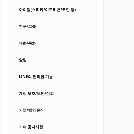
아이템(스티커/이모티콘/코인 등)
친구/그룹
대화/통화
알림
LINE의 편리한 기능
계정 보호/보안/신고
기업/법인 문의
기타 공지사항