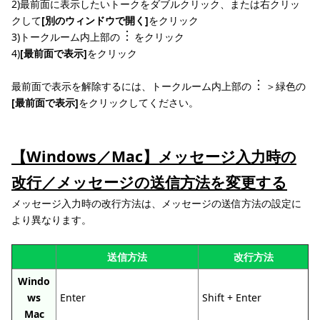
2)最前面に表示したいトークをダブルクリック、または右クリッ
クして
[別のウィンドウで開く]
をクリック
3)トークルーム内上部の
をクリック
4)
[最前面で表示]
をクリック
最前面で表示を解除するには、トークルーム内上部の
＞緑色の
[最前面で表示]
をクリックしてください。
【Windows／Mac】メッセージ入力時の
改行／メッセージの送信方法を変更する
メッセージ入力時の改行方法は、メッセージの送信方法の設定に
より異なります。
送信方法
改行方法
Windo
ws
Enter
Shift + Enter
Mac