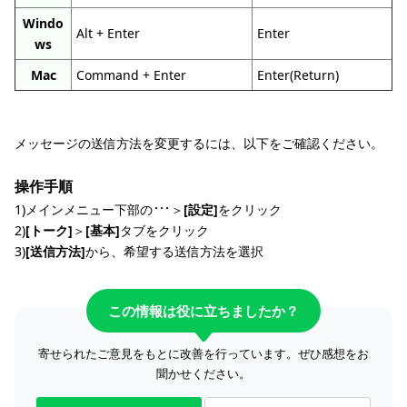
Windo
Alt + Enter
Enter
ws
Mac
Command + Enter
Enter(Return)
メッセージの送信方法を変更するには、以下をご確認ください。
操作手順
1)メインメニュー下部の
＞
[設定]
をクリック
2)
[トーク]
＞
[基本]
タブをクリック
3)
[送信方法]
から、希望する送信方法を選択
この情報は役に立ちましたか？
寄せられたご意見をもとに改善を行っています。ぜひ感想をお
聞かせください。