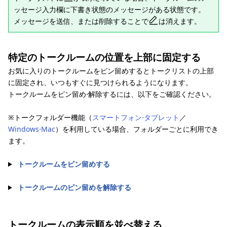
ッセージ入力欄に下書き状態のメッセージがある状態です。
メッセージを送信、または削除することで
は消えます。
特定のトークルームの位置を上部に固定する
お気に入りのトークルームをピン留めするとトークリストの上部
に固定され、いつもすぐに見つけられるようになります。
トークルームをピン留め⋅解除するには、以下をご確認ください。
※トークフォルダー機能（
スマートフォン⋅タブレット
／
Windows⋅Mac
）を利用している場合、フォルダーごとに利用でき
ます。
トークルームをピン留めする
トークルームのピン留めを解除する
トークルームの表示順を並べ替える