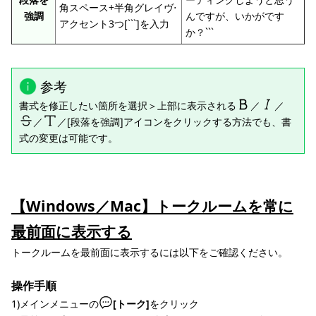
角スペース+半角グレイヴ⋅
強調
んですが、いかがです
アクセント3つ[```]を入力
か？```
参考
書式を修正したい箇所を選択＞上部に表示される
／
／
／
／[段落を強調]アイコンをクリックする方法でも、書
式の変更は可能です。
【Windows／Mac】トークルームを常に
最前面に表示する
トークルームを最前面に表示するには以下をご確認ください。
操作手順
1)メインメニューの
[トーク]
をクリック