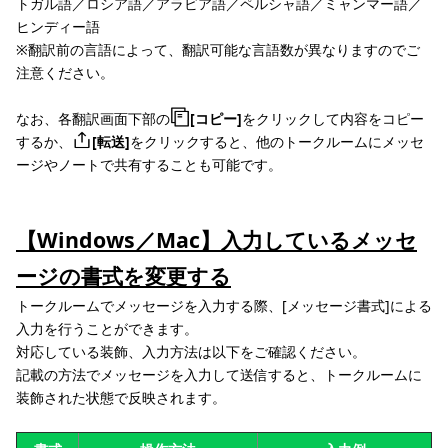
トガル語／ロシア語／アラビア語／ペルシャ語／ミャンマー語／
ヒンディー語
※翻訳前の言語によって、翻訳可能な言語数が異なりますのでご
注意ください。
なお、各翻訳画面下部の
[コピー]
をクリックして内容をコピー
するか、
[転送]
をクリックすると、他のトークルームにメッセ
ージやノートで共有することも可能です。
【Windows／Mac】入力しているメッセ
ージの書式を変更する
トークルームでメッセージを入力する際、[メッセージ書式]による
入力を行うことができます。
対応している装飾、入力方法は以下をご確認ください。
記載の方法でメッセージを入力して送信すると、トークルームに
装飾された状態で反映されます。