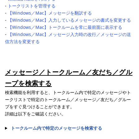
‐
トークリストを管理する
‐
【Windows／Mac】メッセージを翻訳する
‐
【Windows／Mac】入力しているメッセージの書式を変更する
‐
【Windows／Mac】トークルームを常に最前面に表示する
‐
【Windows／Mac】メッセージ入力時の改行／メッセージの送
信方法を変更する
メッセージ／トークルーム／友だち／グル
ープを検索する
検索機能を利用すると、トークルーム内で特定のメッセージやト
ークリストで特定のトークルーム／メッセージ／友だち／グルー
プをすぐ見つけることができます。
詳細は以下をご確認ください。
トークルーム内で特定のメッセージを検索する