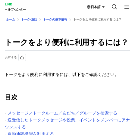
LINE
日本語
ヘルプセンター
ホーム
トーク⋅通話
トークの基本情報
トークをより便利に利用するには？
トークをより便利に利用するには？
共有する
トークをより便利に利用するには、以下をご確認ください。
目次
‐
メッセージ／トークルーム／友だち／グループを検索する
‐
送受信したトークメッセージや投票、イベントをメンバーにアナ
ウンスする
‐
自動通訳機能を利用する