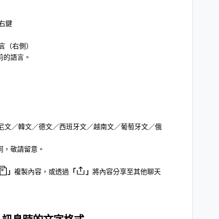
右鍵
語言（右側）
前的語言。
尼文／韓文／德文／西班牙文／越南文／葡萄牙文／俄
同，敬請留意。
」
複製內容，或透過
「
」
將內容分享至其他聊天