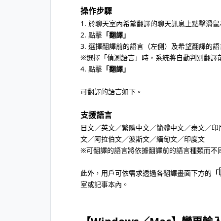
操作步驟
1. 於聊天室內希望翻譯的聊天訊息上點擊滑鼠
2. 點擊
「翻譯」
3. 選擇翻譯前的語言（左側）及希望翻譯的
※選擇「偵測語言」時，系統將自動判別翻譯
4. 點擊
「翻譯」
可翻譯的語言如下。
支援語言
日文／英文／繁體中文／簡體中文／泰文／印
文／阿拉伯文／波斯文／緬甸文／印度文
※可翻譯的語言將依據翻譯前的語言種類而不
此外，用戶可依需求透過各翻譯畫面下方的
「
室或記事本內。