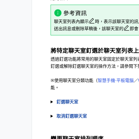
參考資訊
聊天室列表內顯示
時，表示該聊天室的訊
送出訊息或刪除草稿後，該聊天室的
即會
將特定聊天室釘選於聊天室列表上
透過釘選功能將常用的聊天室固定於聊天室列
釘選或解除釘選聊天室的操作方法，請參閱下
※使用聊天室分類功能（
智慧手機⋅平板電腦
／
能。
釘選聊天室
取消釘選聊天室
變更聊天室排列順序