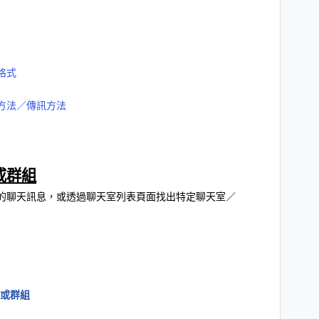
格式
行方法／傳訊方法
或群組
的聊天訊息，或透過聊天室列表頁面找出特定聊天室／
或群組