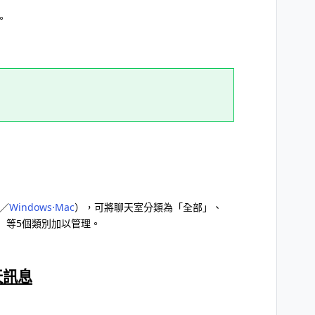
。
／
Windows⋅Mac
），可將聊天室分類為「全部」、
」等5個類別加以管理。
天訊息