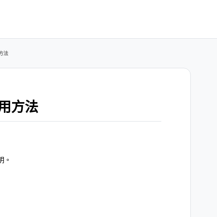
方法
用方法
明。