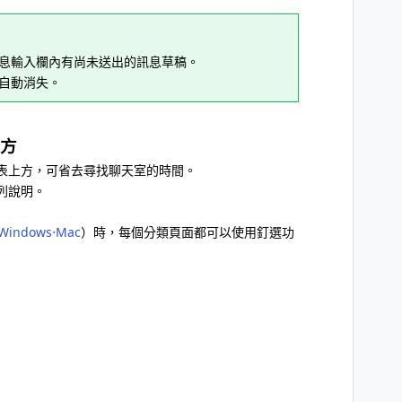
息輸入欄內有尚未送出的訊息草稿。
自動消失。
方
表上方，可省去尋找聊天室的時間。
列說明。
Windows⋅Mac
）時，每個分類頁面都可以使用釘選功