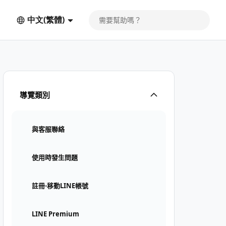
中文(繁體)
導覽類別
與客服聯絡
使用時發生問題
註冊⋅移動LINE帳號
LINE Premium