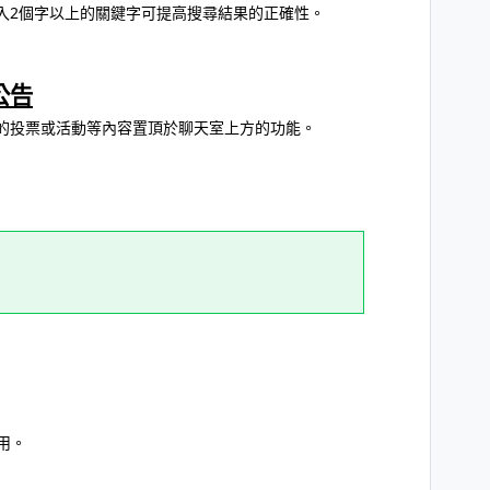
入2個字以上的關鍵字可提高搜尋結果的正確性。
公告
的投票或活動等內容置頂於聊天室上方的功能。
用。