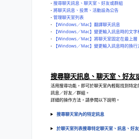
‐
搜尋聊天訊息、聊天室、好友或群組
‐
將聊天訊息、投票、活動設為公告
‐
管理聊天室列表
‐
【Windows／Mac】翻譯聊天訊息
‐
【Windows／Mac】變更輸入訊息時的文字
‐
【Windows／Mac】將聊天室固定在最上層
‐
【Windows／Mac】變更輸入訊息時的換
搜尋聊天訊息、聊天室、好友
活用搜尋功能，即可於聊天室內輕鬆找到特定
訊息／好友／群組。
詳細的操作方法，請參閱以下說明。
搜尋聊天室內的特定訊息
於聊天室列表搜尋特定聊天室、訊息、好友