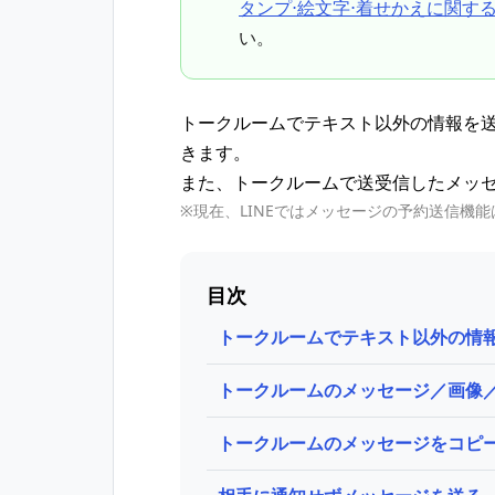
タンプ⋅絵文字⋅着せかえに関す
い。
トークルームでテキスト以外の情報を
きます。
また、トークルームで送受信したメッ
※現在、LINEではメッセージの予約送信機
目次
トークルームでテキスト以外の情
トークルームのメッセージ／画像
トークルームのメッセージをコピ