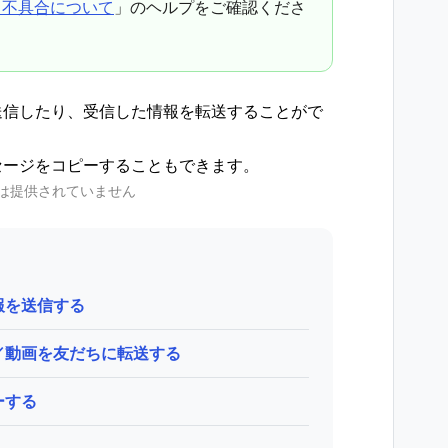
る不具合について
」のヘルプをご確認くださ
送信したり、受信した情報を転送することがで
セージをコピーすることもできます。
能は提供されていません
報を送信する
／動画を友だちに転送する
ーする