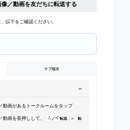
画像／動画を友だちに転送する
は、以下をご確認ください。
サブ端末
／動画があるトークルームをタップ
／動画を長押しして、
＞
／
転送
転