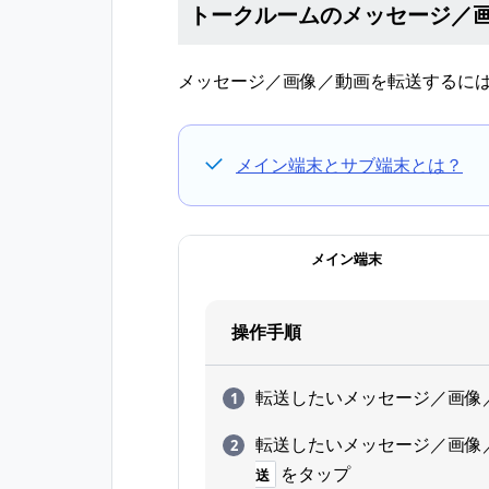
トークルームのメッセージ／
メッセージ／画像／動画を転送するに
メイン端末とサブ端末とは？
メイン端末
操作手順
転送したいメッセージ／画像
転送したいメッセージ／画像
をタップ
送