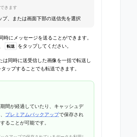
もできます
ップ、または画面下部の送信先を選択
同時にメッセージを送ることができます。
、
をタップしてください。
転送
または同時に送受信した画像を一括で転送し
をタップすることでも転送できます。
存期間が経過していたり、キャッシュデ
も、
プレミアムバックアップ
で保存され
送することが可能です。
バックアップで保存されているデータを利用し