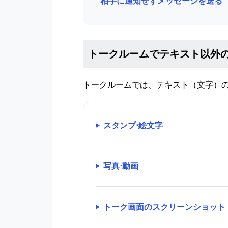
相手に通知せずメッセージを送る
トークルームでテキスト以外
トークルームでは、テキスト（文字）
スタンプ⋅絵文字
写真⋅動画
トーク画面のスクリーンショット