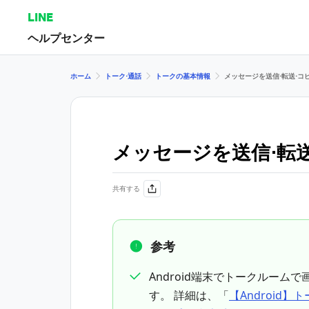
LINE
ヘルプセンター
ホーム
トーク⋅通話
トークの基本情報
メッセージを送信⋅転送⋅コ
メッセージを送信⋅転
共有する
参考
Android端末でトークルーム
す。 詳細は、「
【Android