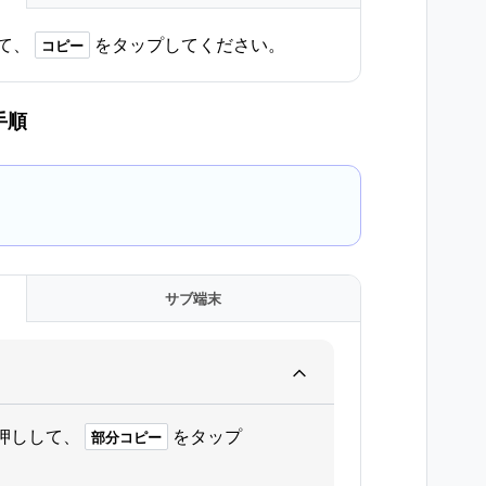
て、
をタップしてください。
コピー
手順
サブ端末
押しして、
をタップ
部分コピー