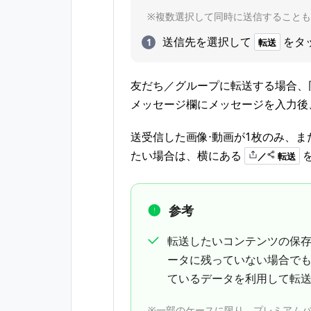
※複数選択して同時に送信すること
送信先を選択して
をタ
転送
友だち／グループに転送する場合、
メッセージ欄にメッセージを入力後
送受信した画像⋅動画が1枚のみ、
たい場合は、横にある
／
転送
参考
転送したいコンテンツの保
ータに残っていない場合で
ているデータを利用して転
※一部のケースに限り、プレミアム