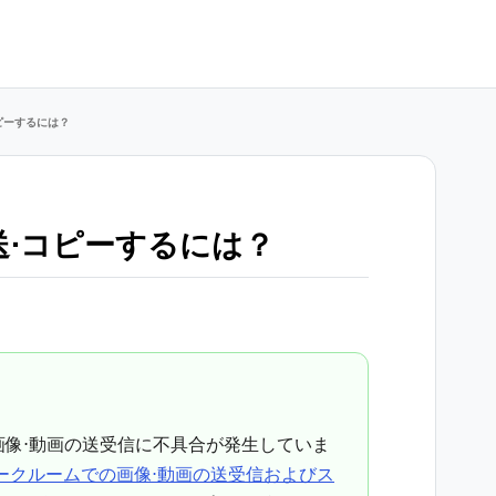
ピーするには？
送⋅コピーするには？
で画像⋅動画の送受信に不具合が発生していま
】トークルームでの画像⋅動画の送受信およびス