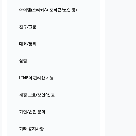
아이템(스티커/이모티콘/코인 등)
친구/그룹
대화/통화
알림
LINE의 편리한 기능
계정 보호/보안/신고
기업/법인 문의
기타 공지사항