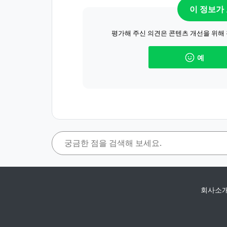
이 정보가
평가해 주신 의견은 콘텐츠 개선을 위해
예
회사소