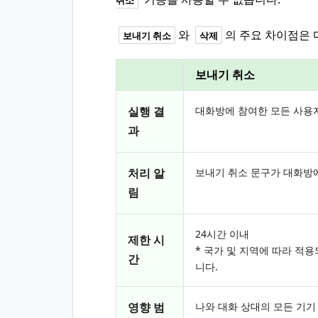
취소
와
의 주요 차이점은 
보내기 취소
삭제
보내기 취소
실행 결
대화방에 참여한 모든 사용
과
처리 알
보내기 취소 문구가 대화방
림
24시간 이내
제한 시
* 국가 및 지역에 따라 적
간
니다.
영향 범
나와 대화 상대의 모든 기기