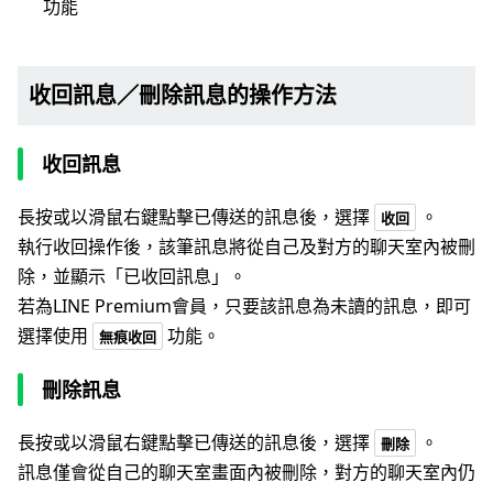
功能
收回訊息／刪除訊息的操作方法
收回訊息
長按或以滑鼠右鍵點擊已傳送的訊息後，選擇
。
收回
執行收回操作後，該筆訊息將從自己及對方的聊天室內被刪
除，並顯示「已收回訊息」。
若為LINE Premium會員，只要該訊息為未讀的訊息，即可
選擇使用
功能。
無痕收回
刪除訊息
長按或以滑鼠右鍵點擊已傳送的訊息後，選擇
。
刪除
訊息僅會從自己的聊天室畫面內被刪除，對方的聊天室內仍