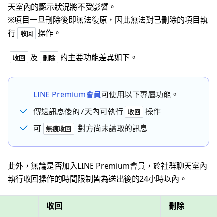
天室內的顯示狀況將不受影響。
※項目一旦刪除後即無法復原，因此無法對已刪除的項目執
行
操作。
收回
及
的主要功能差異如下。
收回
刪除
LINE Premium會員
可使用以下專屬功能。
傳送訊息後的7天內可執行
操作
收回
可
對方尚未讀取的訊息
無痕收回
此外，無論是否加入LINE Premium會員，於社群聊天室內
執行收回操作的時間限制皆為送出後的24小時以內。
收回
刪除