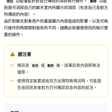
功能僅能針對自己傳送的項目執行操作，
功能
收回
刪除
則是可消除自己的聊天室內所顯示的項目（包含自己及對方
所傳送的內容）。
由於對聊天對象用戶的畫面顯示內容造成的影響，以及可執
行操作的時間限制皆有所不同，請務必依據使用目的執行需
要的操作。
請注意
將訊息
或
後，該筆訊息內容即無法
收回
刪除
復原。
使用特定裝置或收訊方出現特殊情況時，可能發
生收回訊息後對方仍可確認訊息內容的狀況。