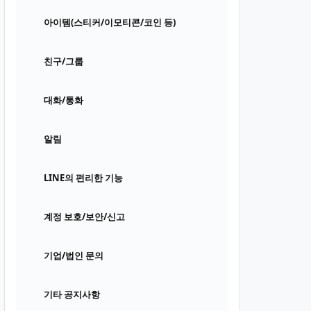
아이템(스티커/이모티콘/코인 등)
친구/그룹
대화/통화
알림
LINE의 편리한 기능
계정 보호/보안/신고
기업/법인 문의
기타 공지사항