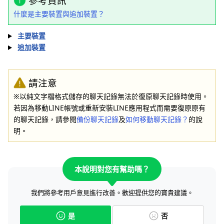
參考資訊
什麼是主要裝置與追加裝置？
主要裝置
追加裝置
請注意
※以純文字檔格式儲存的聊天記錄無法於復原聊天記錄時使用。
若因為移動LINE帳號或重新安裝LINE應用程式而需要復原原有
的聊天記錄，請參閱
備份聊天記錄
及
如何移動聊天記錄？
的說
明。
本說明對您有幫助嗎？
我們將參考用戶意見進行改善。歡迎提供您的寶貴建議。
是
否