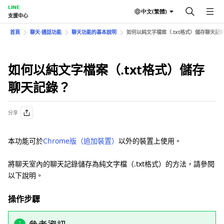
LINE
中文(繁體)
支援中心
首頁
聊天⋅通話功能
聊天功能的基本說明
如何以純文字檔案（.txt格式）儲存聊天記
如何以純文字檔案（.txt格式）儲存
聊天記錄？
分享
本功能可於
Chrome版（追加裝置）
以外的裝置上使用。
將聊天室內的聊天記錄儲存為純文字檔（.txt格式）的方法，請參閱
以下說明。
操作步驟