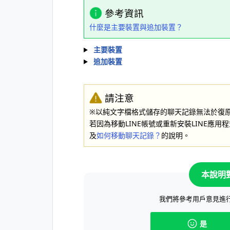
參考資訊
什麼是主要裝置與追加裝置？
主要裝置
追加裝置
請注意
※以純文字檔格式儲存的聊天記錄無法於復
若因為移動LINE帳號或重新安裝LINE應
及
如何移動聊天記錄？
的說明。
本說明
我們將參考用戶意見進
是