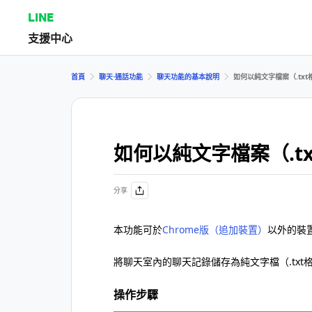
LINE
支援中心
首頁
聊天⋅通話功能
聊天功能的基本說明
如何以純文字檔案（.tx
如何以純文字檔案（.t
分享
本功能可於
Chrome版（追加裝置）
以外的裝
將聊天室內的聊天記錄儲存為純文字檔（.tx
操作步驟