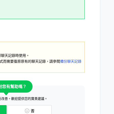
原聊天記錄時使用。
用程式而需要復原原有的聊天記錄，請參閱
備份聊天記錄
對您有幫助嗎？
行改善。歡迎提供您的寶貴建議。
否