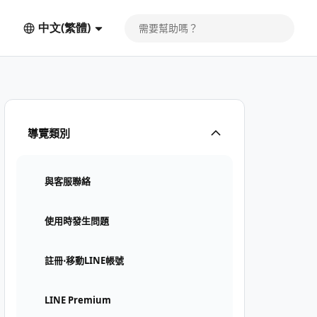
中文(繁體)
導覽類別
與客服聯絡
使用時發生問題
註冊⋅移動LINE帳號
LINE Premium