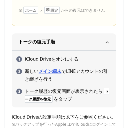
※
＞
からの復元はできません
ホーム
設定
トークの復元手順
iCloud Driveをオンにする
新しい
メイン端末
でLINEアカウントの引
き継ぎを行う
トーク履歴の復元画面が表示されたら
ト
をタップ
ーク履歴を復元
iCloud Driveの設定手順は以下をご参照ください。
※バックアップを行ったApple IDでiCloudにログインして