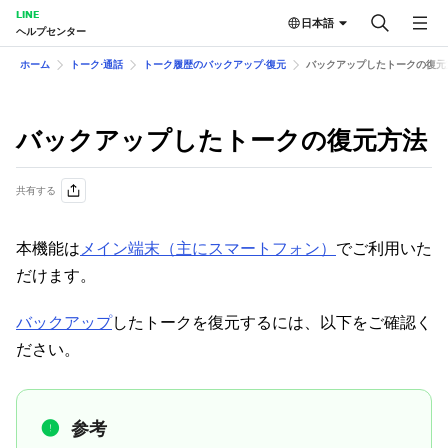
LINE
日本語
ヘルプセンター
ホーム
トーク⋅通話
トーク履歴のバックアップ⋅復元
バックアップしたトークの復元
バックアップしたトークの復元方法
共有する
本機能は
メイン端末（主にスマートフォン）
でご利用いた
だけます。
バックアップ
したトークを復元するには、以下をご確認く
ださい。
参考