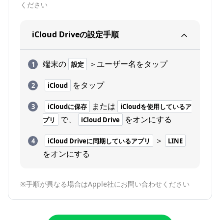
ください
iCloud Driveの設定手順
端末の
＞ユーザー名をタップ
設定
をタップ
iCloud
または
iCloudに保存
iCloudを使用しているア
で、
をオンにする
プリ
iCloud Drive
＞
iCloud Driveに同期しているアプリ
LINE
をオンにする
※手順が異なる場合はApple社にお問い合わせください