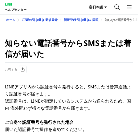
LINE
日本語
ヘルプセンター
ホーム
LINEの引き継ぎ⋅新規登録
新規登録⋅引き継ぎの問題
知らない電話番号からS
知らない電話番号からSMSまたは着
信が届いた
共有する
LINEアプリ内から認証番号を発行すると、SMSまたは音声通話よ
り認証番号が届きます。
認証番号は、LINEが指定しているシステムから送られるため、国
内⋅海外問わず様々な電話番号から届きます。
ご自身で認証番号を発行された場合
届いた認証番号で操作を進めてください。