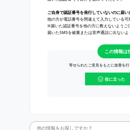
ご自身で認証番号を発行していないのに届い
他の方が電話番号を間違えて入力している可
※届いた認証番号を他の方に教えないようご
届いたSMSを破棄または音声通話に出ないよ
この情報は
寄せられたご意見をもとに改善を行
役に立った