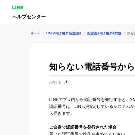
LINE
ヘルプセンター
ホーム
LINEの引き継ぎ⋅新規登録
新規登録⋅引き継ぎの問題
知ら
知らない電話番号から
共有する
LINEアプリ内から認証番号を発行すると、
認証番号は、LINEが指定しているシステム
ら届きます。
ご自身で認証番号を発行された場合
届いた認証番号で操作を進めてください。