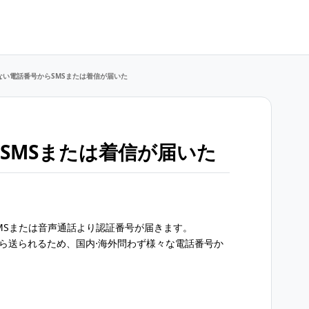
ない電話番号からSMSまたは着信が届いた
SMSまたは着信が届いた
SMSまたは音声通話より認証番号が届きます。
から送られるため、国内⋅海外問わず様々な電話番号か