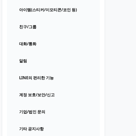
아이템(스티커/이모티콘/코인 등)
친구/그룹
대화/통화
알림
LINE의 편리한 기능
계정 보호/보안/신고
기업/법인 문의
기타 공지사항