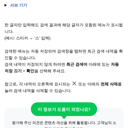
서브 기기
한 글자만 입력해도 검색 결과에 해당 글자가 포함된 메뉴가 표시됩
니다.
(예시: 스티커 → '스' 입력)
검색한 메뉴는 자동 저장되며 검색창을 탭하면 최근 검색 내역을 확
인할 수 있습니다.
검색 내역이 저장되지 않게 하려면
최근 검색어
아래에 있는
자동
저장 끄기
>
확인
을 선택해 주세요.
참고로, 각 내역의 오른쪽에 표시되는
또는 아래의
전체 삭제
를
눌러 검색 내역을 삭제할 수 있습니다.
이 정보가 도움이 되었나요?
평가해 주신 의견은 콘텐츠 개선을 위해 활용됩니다. 고객님의 소