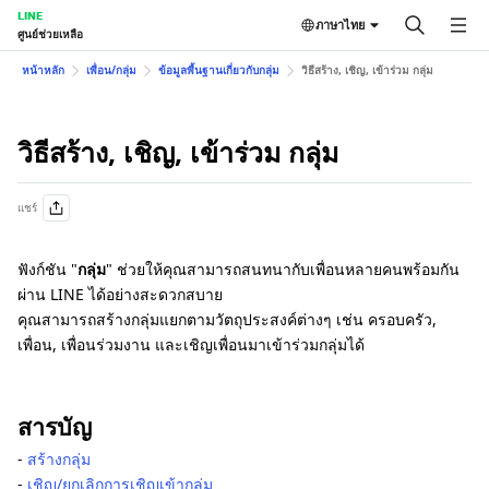
LINE
ภาษาไทย
ศูนย์ช่วยเหลือ
หน้าหลัก
เพื่อน/กลุ่ม
ข้อมูลพื้นฐานเกี่ยวกับกลุ่ม
วิธีสร้าง, เชิญ, เข้าร่วม กลุ่ม
วิธีสร้าง, เชิญ, เข้าร่วม กลุ่ม
แชร์
ฟังก์ชัน "
กลุ่ม
" ช่วยให้คุณสามารถสนทนากับเพื่อนหลายคนพร้อมกัน
ผ่าน LINE ได้อย่างสะดวกสบาย
คุณสามารถสร้างกลุ่มแยกตามวัตถุประสงค์ต่างๆ เช่น ครอบครัว,
เพื่อน, เพื่อนร่วมงาน และเชิญเพื่อนมาเข้าร่วมกลุ่มได้
สารบัญ
‐
สร้างกลุ่ม
‐
เชิญ/ยกเลิกการเชิญเข้ากลุ่ม