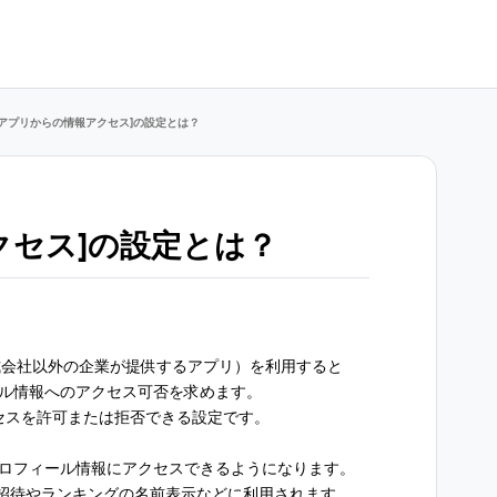
[アプリからの情報アクセス]の設定とは？
クセス]の設定とは？
株式会社以外の企業が提供するアプリ）を利用すると
ール情報へのアクセス可否を求めます。
セスを許可または拒否できる設定です。
プロフィール情報にアクセスできるようになります。
招待やランキングの名前表示などに利用されます。