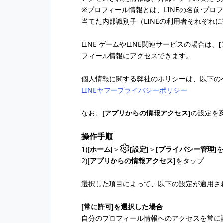
※プロフィール情報とは、LINEの名前⋅プロフ
当てた内部識別子（LINEの利用者それぞれ
LINE ゲームやLINE関連サービスの場合は、
フィール情報にアクセスできます。
個人情報に関する弊社のポリシーは、以下の
LINEヤフープライバシーポリシー
なお、
[アプリからの情報アクセス]
の設定を
操作手順
1)
[ホーム]
＞
[設定]
＞
[プライバシー管理]
2)
[アプリからの情報アクセス]
をタップ
選択した項目によって、以下の設定が適用さ
[常に許可]を選択した場合
自分のプロフィール情報へのアクセスを常に