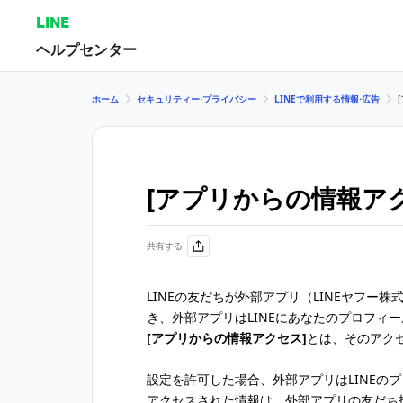
LINE
ヘルプセンター
ホーム
セキュリティー⋅プライバシー
LINEで利用する情報⋅広告
[アプリからの情報ア
共有する
LINEの友だちが外部アプリ（LINEヤフー
き、外部アプリはLINEにあなたのプロフィ
[アプリからの情報アクセス]
とは、そのアク
設定を許可した場合、外部アプリはLINEの
アクセスされた情報は、外部アプリの友だち