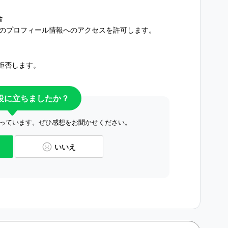
合
分のプロフィール情報へのアクセスを許可します。
拒否します。
役に立ちましたか？
っています。ぜひ感想をお聞かせください。
いいえ