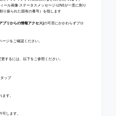
ィール画像⋅ステータスメッセージ⋅LINEが一意に割り
に割り振られた固有の番号）を指します
[アプリからの情報アクセス]
の可否にかかわらずプロ
ページをご確認ください。
変更するには、以下をご参照ください。
をタップ
れます。
許可します。