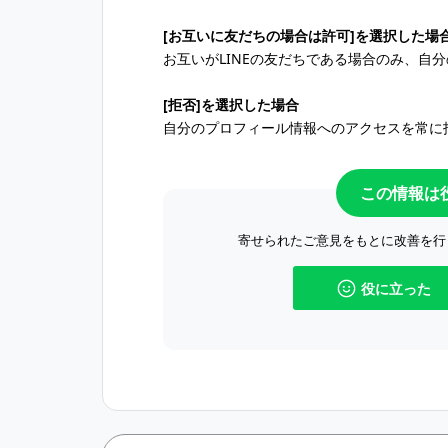
[お互いに友だちの場合は許可]を選択した場
お互いがLINEの友だちである場合のみ、自
[拒否]を選択した場合
自分のプロフィール情報へのアクセスを常に
この情報は
寄せられたご意見をもとに改善を行
役に立った